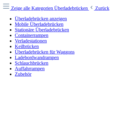
Zeige alle Kategorien
Überladebrücken
Zurück
Überladebrücken anzeigen
Mobile Überladebrücken
Stationäre Überladebrücken
Containerrampen
Verladestationen
Keilbrücken
Überladebrücken für Waggons
Ladebordwandrampen
Schlauchbrücken
Auffahrrampen
Zubehör