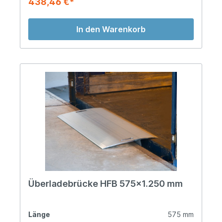
438,46 €*
In den Warenkorb
Überladebrücke HFB 575x1.250 mm
Länge
575 mm