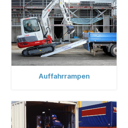
Auffahrrampen