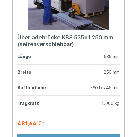
Überladebrücke KBS 535x1.250 mm
(seitenverschiebbar)
Länge
535 mm
Breite
1.250 mm
Auffahrhöhe
-90 bis 45 mm
Tragkraft
4.000 kg
481,64 €*