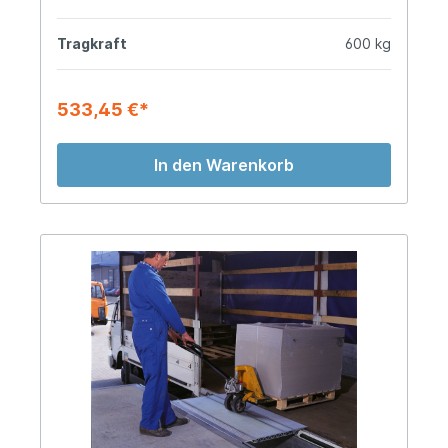
Tragkraft
600 kg
533,45 €*
In den Warenkorb