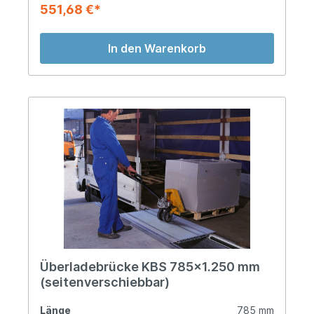
551,68 €*
In den Warenkorb
Überladebrücke KBS 785x1.250 mm
(seitenverschiebbar)
Länge
785 mm