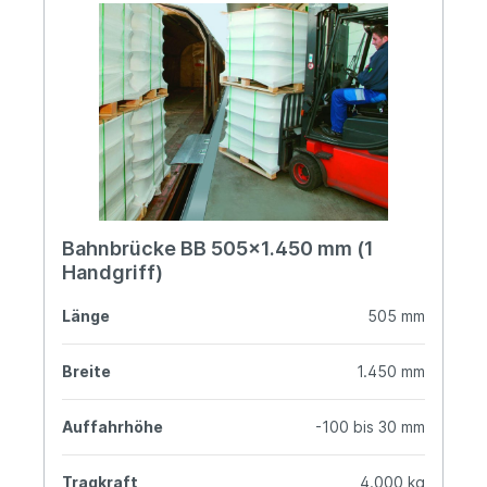
Bahnbrücke BB 505x1.450 mm (1
Handgriff)
Länge
505 mm
Breite
1.450 mm
Auffahrhöhe
-100 bis 30 mm
Tragkraft
4.000 kg