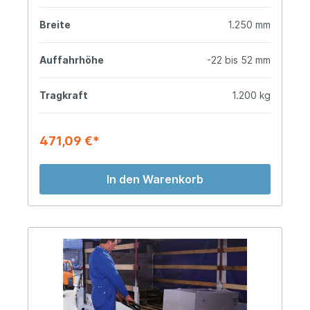
Breite
1.250 mm
Auffahrhöhe
-22 bis 52 mm
Tragkraft
1.200 kg
471,09 €*
In den Warenkorb