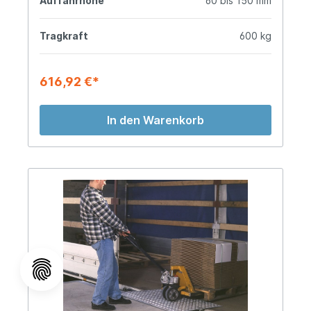
Auffahrhöhe
60 bis 150 mm
Tragkraft
600 kg
616,92 €*
In den Warenkorb