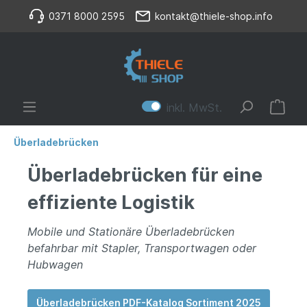
0371 8000 2595
kontakt@thiele-shop.info
inkl. MwSt.
Überladebrücken
Überladebrücken für eine
effiziente Logistik
Mobile und Stationäre Überladebrücken
befahrbar mit Stapler, Transportwagen oder
Hubwagen
Überladebrücken PDF-Katalog Sortiment 2025