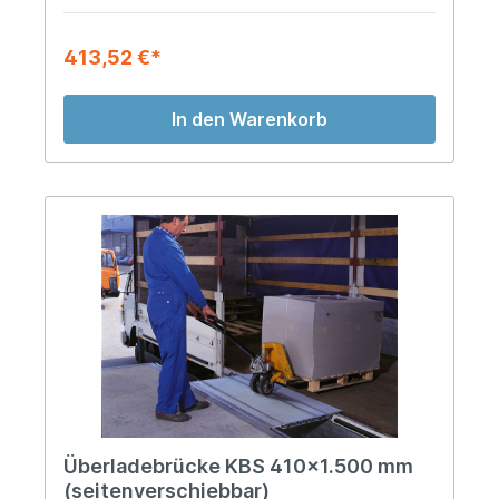
413,52 €*
In den Warenkorb
Überladebrücke KBS 410x1.500 mm
(seitenverschiebbar)