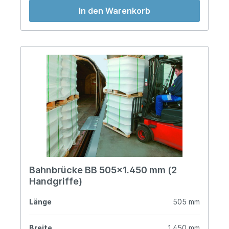
In den Warenkorb
Bahnbrücke BB 505x1.450 mm (2
Handgriffe)
Länge
505 mm
Breite
1.450 mm