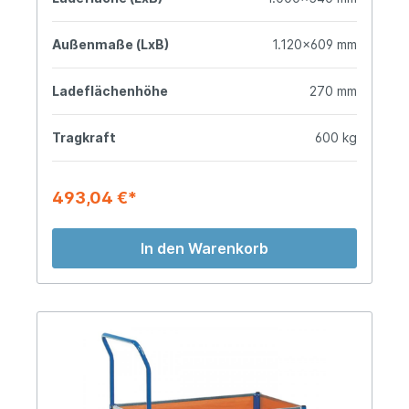
Außenmaße (LxB)
1.120x609 mm
Ladeflächenhöhe
270 mm
Tragkraft
600 kg
493,04 €*
In den Warenkorb