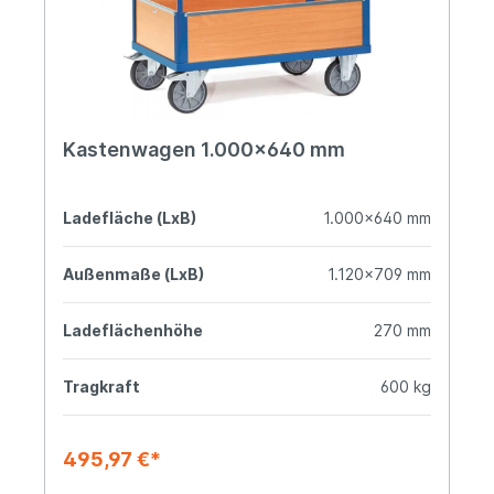
Kastenwagen 1.000x640 mm
Ladefläche (LxB)
1.000x640 mm
Außenmaße (LxB)
1.120x709 mm
Ladeflächenhöhe
270 mm
Tragkraft
600 kg
495,97 €*