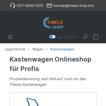
0371 8000 2595
kontakt@thiele-shop.info
inkl. MwSt.
Lagertechnik
Wagen
Kastenwagen
Kastenwagen Onlineshop
für Profis
Produktberatung und Verkauf rund um das
Thema Kastenwagen