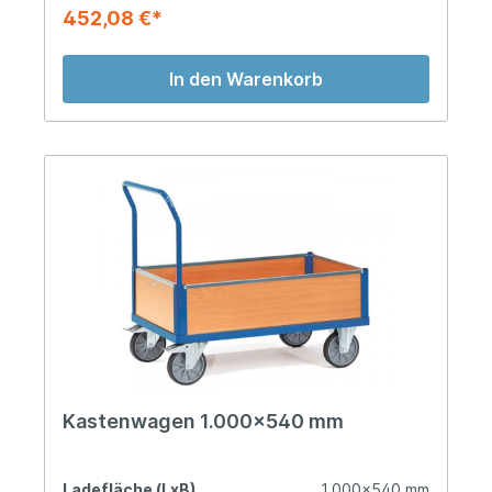
452,08 €*
In den Warenkorb
Kastenwagen 1.000x540 mm
Ladefläche (LxB)
1.000x540 mm