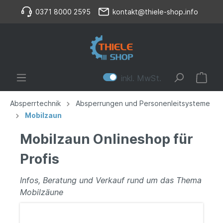
0371 8000 2595
kontakt@thiele-shop.info
inkl. MwSt.
Absperrtechnik
Absperrungen und Personenleitsysteme
Mobilzaun
Mobilzaun Onlineshop für
Profis
Infos, Beratung und Verkauf rund um das Thema
Mobilzäune