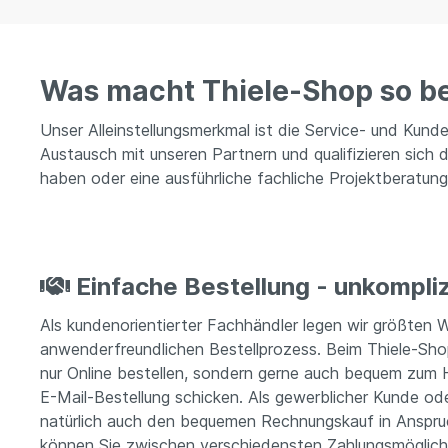
Was macht Thiele-Shop so b
Unser Alleinstellungsmerkmal ist die Service- und Kun
Austausch mit unseren Partnern und qualifizieren sich
haben oder eine ausführliche fachliche Projektberatung
Einfache Bestellung - unkompli
Als kundenorientierter Fachhändler legen wir größten W
anwenderfreundlichen Bestellprozess. Beim Thiele-Sho
nur Online bestellen, sondern gerne auch bequem zum H
E-Mail-Bestellung schicken. Als gewerblicher Kunde o
natürlich auch den bequemen Rechnungskauf in Anspru
können Sie zwischen verschiedensten Zahlungsmöglich