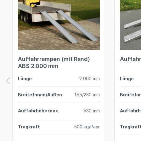
Auffahrrampen (mit Rand)
Auffah
ABS 2.000 mm
Länge
2.000 mm
Länge
Breite Innen/Außen
155/230 mm
Breite I
Auffahrhöhe max.
530 mm
Auffahrh
Tragkraft
500 kg/Paar
Tragkraf