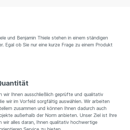
iele und Benjamin Thiele stehen in einem ständigen
r. Egal ob Sie nur eine kurze Frage zu einem Produkt
Quantität
 wir Ihnen ausschließlich geprüfte und qualitativ
e wir im Vorfeld sorgfältig auswählen. Wir arbeiten
tellern zusammen und können Ihnen dadurch auch
jekte außerhalb der Norm anbieten. Unser Ziel ist Ihre
 wir alles daran, Ihnen qualitativ hochwertige
rientieren Service zu bieten.