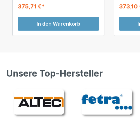
375,71 €*
373,10 
In den Warenkorb
Unsere Top-Hersteller