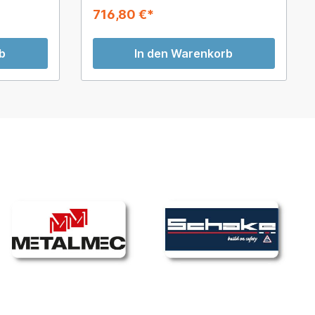
716,80 €*
b
In den Warenkorb