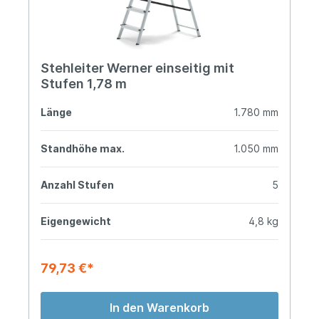
Stehleiter Werner einseitig mit
Stufen 1,78 m
Länge
1.780 mm
Standhöhe max.
1.050 mm
Anzahl Stufen
5
Eigengewicht
4,8 kg
79,73 €*
In den Warenkorb