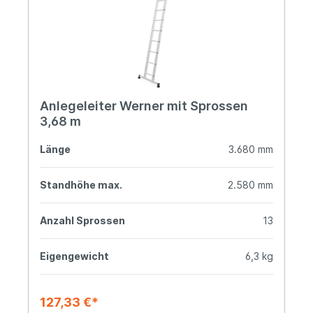
Anlegeleiter Werner mit Sprossen
3,68 m
Länge
3.680 mm
Standhöhe max.
2.580 mm
Anzahl Sprossen
13
Eigengewicht
6,3 kg
127,33 €*