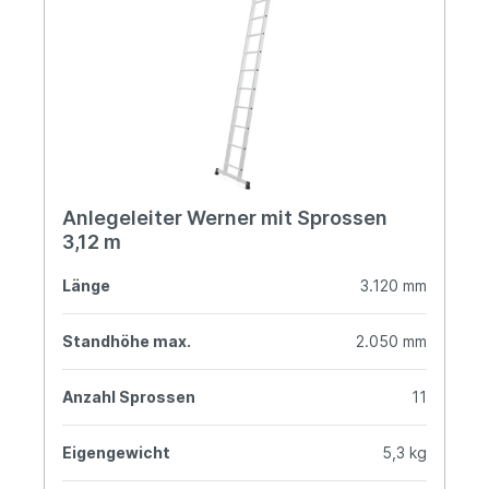
Anlegeleiter Werner mit Sprossen
3,12 m
Länge
3.120 mm
Standhöhe max.
2.050 mm
Anzahl Sprossen
11
Eigengewicht
5,3 kg