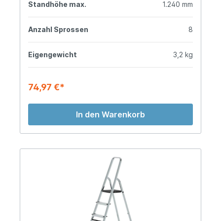
Standhöhe max.
1.240 mm
Anzahl Sprossen
8
Eigengewicht
3,2 kg
74,97 €*
In den Warenkorb