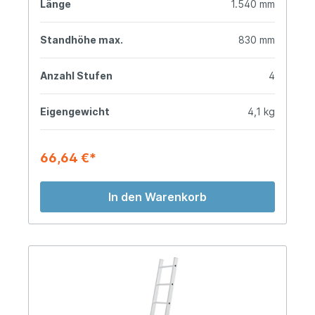
Länge
1.540 mm
Standhöhe max.
830 mm
Anzahl Stufen
4
Eigengewicht
4,1 kg
66,64 €*
In den Warenkorb