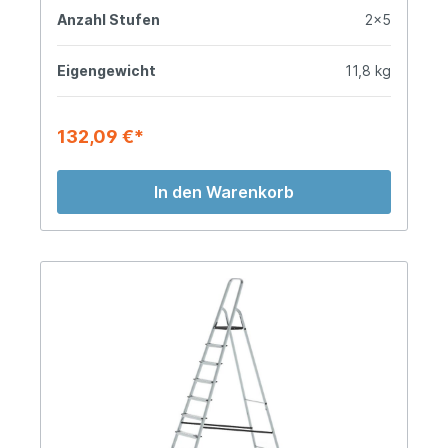
Anzahl Stufen
2x5
Eigengewicht
11,8 kg
132,09 €*
In den Warenkorb