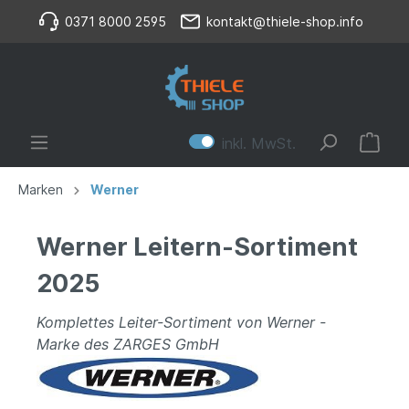
0371 8000 2595
kontakt@thiele-shop.info
inkl. MwSt.
Marken
Werner
Werner Leitern-Sortiment
2025
Komplettes Leiter-Sortiment von Werner -
Marke des ZARGES GmbH