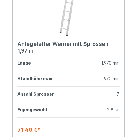
Anlegeleiter Werner mit Sprossen
1,97 m
Länge
1.970 mm
Standhöhe max.
970 mm
Anzahl Sprossen
7
Eigengewicht
2,8 kg
71,40 €*