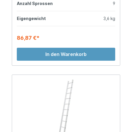
Anzahl Sprossen
9
Eigengewicht
3,6 kg
86,87 €*
In den Warenkorb