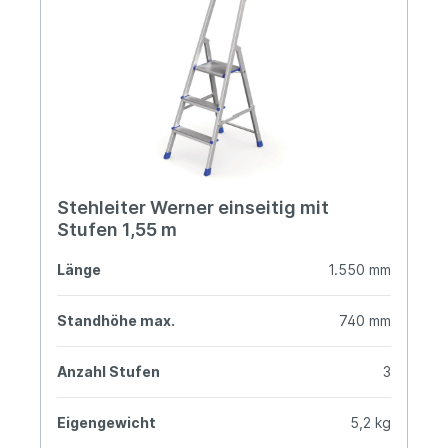
Stehleiter Werner einseitig mit
Stufen 1,55 m
Länge
1.550 mm
Standhöhe max.
740 mm
Anzahl Stufen
3
Eigengewicht
5,2 kg