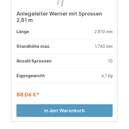
Anlegeleiter Werner mit Sprossen
2,81 m
Länge
2.810 mm
Standhöhe max.
1.760 mm
Anzahl Sprossen
10
Eigengewicht
4,1 kg
88,06 €*
In den Warenkorb