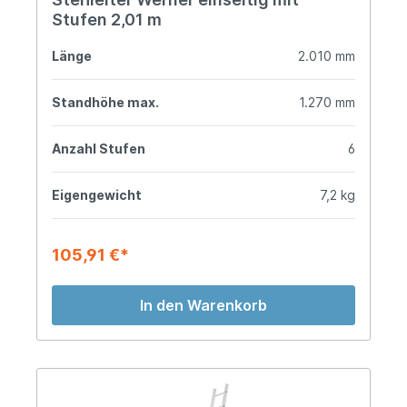
Stufen 2,01 m
Länge
2.010 mm
Standhöhe max.
1.270 mm
Anzahl Stufen
6
Eigengewicht
7,2 kg
105,91 €*
In den Warenkorb