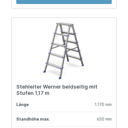
Stehleiter Werner beidseitig mit
Stufen 1,17 m
Länge
1.170 mm
Standhöhe max.
650 mm