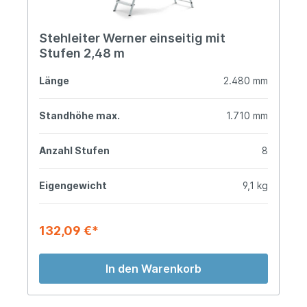
Stehleiter Werner einseitig mit
Stufen 2,48 m
Länge
2.480 mm
Standhöhe max.
1.710 mm
Anzahl Stufen
8
Eigengewicht
9,1 kg
132,09 €*
In den Warenkorb