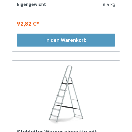
Eigengewicht
8,4 kg
92,82 €*
In den Warenkorb
Stehleiter Werner einseitig mit