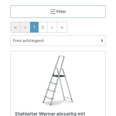
Filter
1
2
Stehleiter Werner einseitig mit