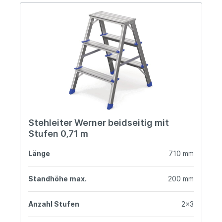
Stehleiter Werner beidseitig mit
Stufen 0,71 m
Länge
710 mm
Standhöhe max.
200 mm
Anzahl Stufen
2x3