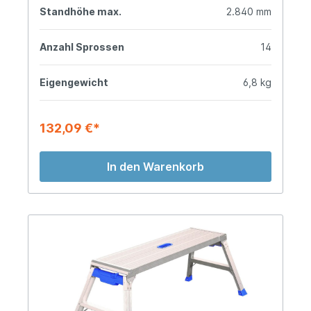
Standhöhe max.
2.840 mm
Anzahl Sprossen
14
Eigengewicht
6,8 kg
132,09 €*
In den Warenkorb