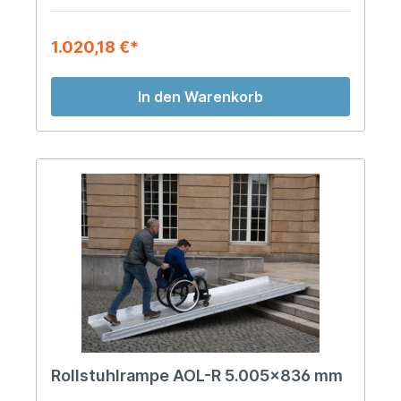
1.020,18 €*
In den Warenkorb
Rollstuhlrampe AOL-R 5.005x836 mm