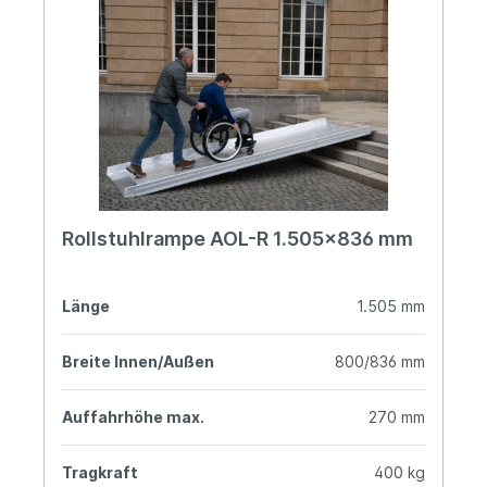
Rollstuhlrampe AOL-R 1.505x836 mm
Länge
1.505 mm
Breite Innen/Außen
800/836 mm
Auffahrhöhe max.
270 mm
Tragkraft
400 kg