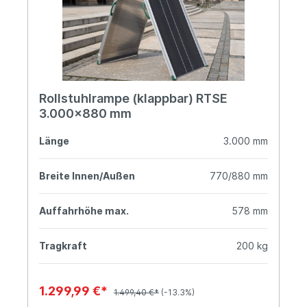
Rollstuhlrampe (klappbar) RTSE
3.000x880 mm
Länge
3.000 mm
Breite Innen/Außen
770/880 mm
Auffahrhöhe max.
578 mm
Tragkraft
200 kg
1.299,99 €*
1.499,40 €*
(-13.3%)