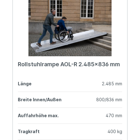
Rollstuhlrampe AOL-R 2.485x836 mm
Länge
2.485 mm
Breite Innen/Außen
800/836 mm
Auffahrhöhe max.
470 mm
Tragkraft
400 kg