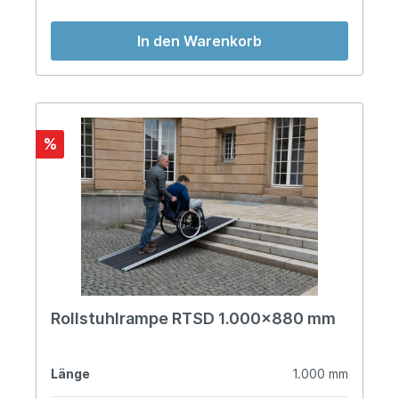
In den Warenkorb
%
Rollstuhlrampe RTSD 1.000x880 mm
Länge
1.000 mm