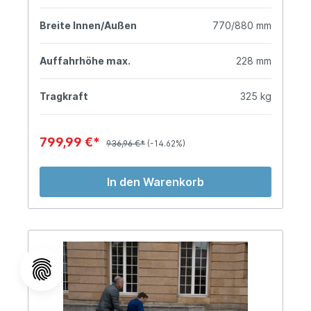
Breite Innen/Außen
770/880 mm
Auffahrhöhe max.
228 mm
Tragkraft
325 kg
799,99 €*
936,96 €*
(-14.62%)
In den Warenkorb