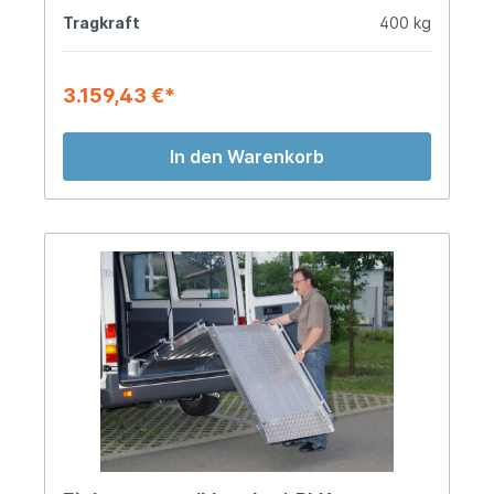
Tragkraft
400 kg
3.159,43 €*
In den Warenkorb