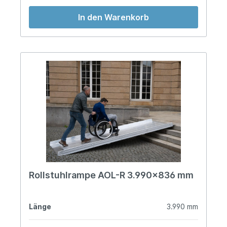
In den Warenkorb
Rollstuhlrampe AOL-R 3.990x836 mm
Länge
3.990 mm