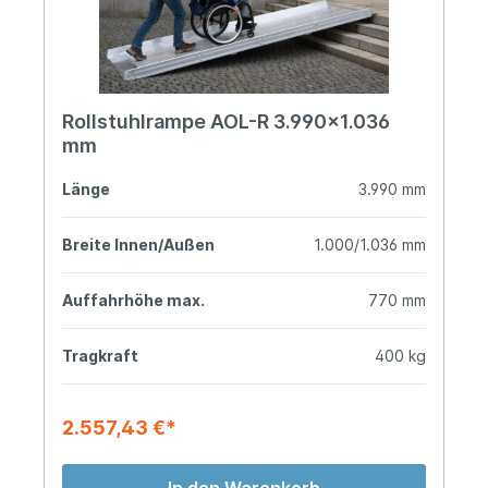
Rollstuhlrampe AOL-R 3.990x1.036
mm
Länge
3.990 mm
Breite Innen/Außen
1.000/1.036 mm
Auffahrhöhe max.
770 mm
Tragkraft
400 kg
2.557,43 €*