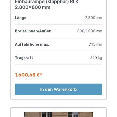
Einbaurampe (klappbar) RLK
2.800x800 mm
Länge
2.800 mm
Breite Innen/Außen
800/1.000 mm
Auffahrhöhe max.
715 mm
Tragkraft
320 kg
1.600,68 €*
In den Warenkorb