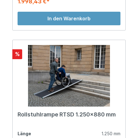
1.998,43 €*
In den Warenkorb
%
Rollstuhlrampe RTSD 1.250x880 mm
Länge
1.250 mm