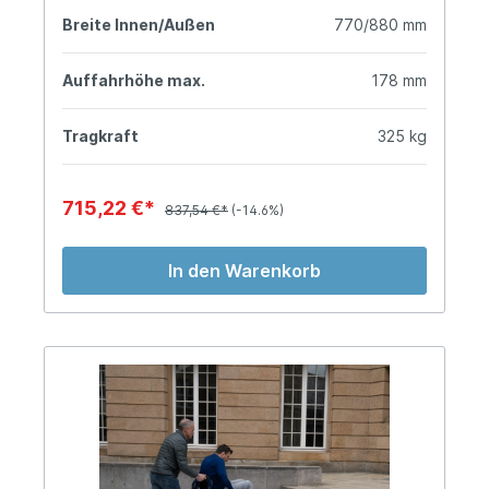
Breite Innen/Außen
770/880 mm
Auffahrhöhe max.
178 mm
Tragkraft
325 kg
715,22 €*
837,54 €*
(-14.6%)
In den Warenkorb