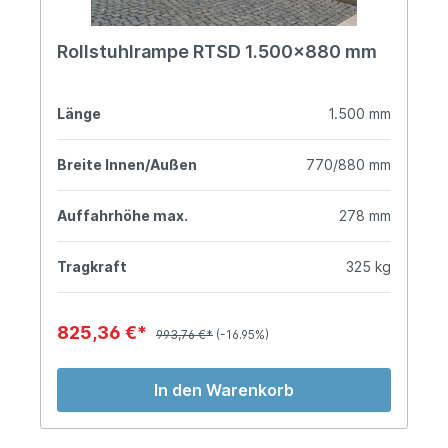
Rollstuhlrampe RTSD 1.500x880 mm
Länge
1.500 mm
Breite Innen/Außen
770/880 mm
Auffahrhöhe max.
278 mm
Tragkraft
325 kg
825,36 €*
993,76 €*
(-16.95%)
In den Warenkorb