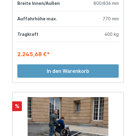
Breite Innen/Außen
800/836 mm
Auffahrhöhe max.
770 mm
Tragkraft
400 kg
2.245,68 €*
In den Warenkorb
%