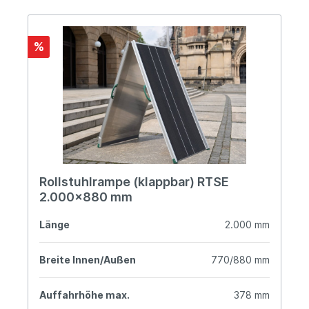
%
Rollstuhlrampe (klappbar) RTSE
2.000x880 mm
Länge
2.000 mm
Breite Innen/Außen
770/880 mm
Auffahrhöhe max.
378 mm