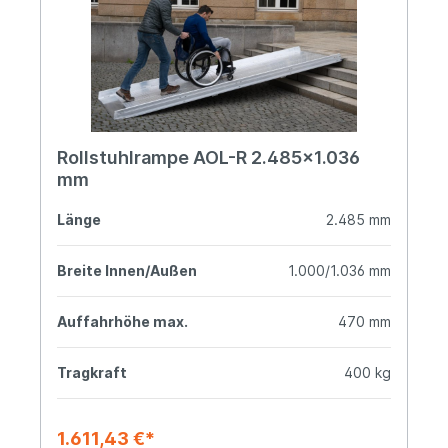
Rollstuhlrampe AOL-R 2.485x1.036
mm
Länge
2.485 mm
Breite Innen/Außen
1.000/1.036 mm
Auffahrhöhe max.
470 mm
Tragkraft
400 kg
1.611,43 €*