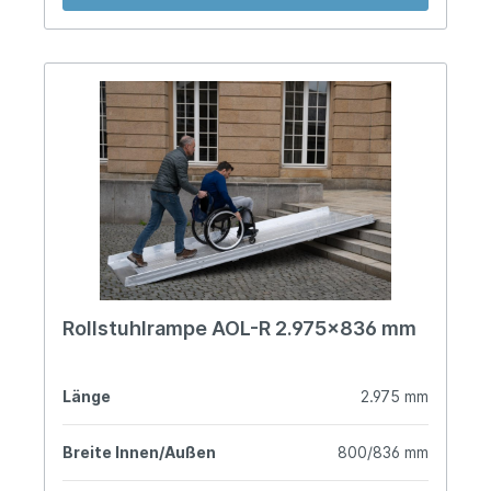
Rollstuhlrampe AOL-R 2.975x836 mm
Länge
2.975 mm
Breite Innen/Außen
800/836 mm