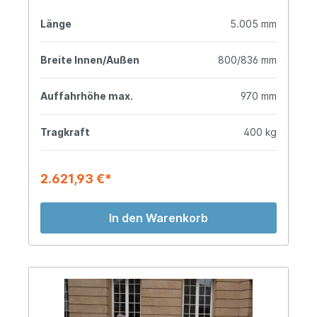
Länge
5.005 mm
Breite Innen/Außen
800/836 mm
Auffahrhöhe max.
970 mm
Tragkraft
400 kg
2.621,93 €*
In den Warenkorb