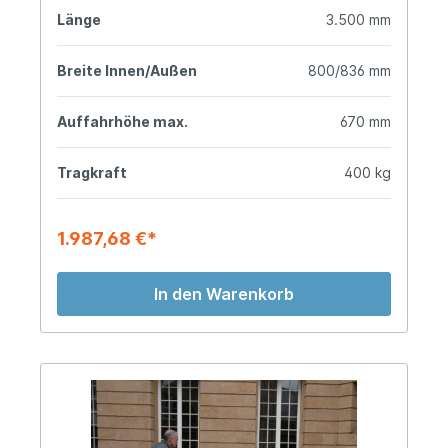
Länge
3.500 mm
Breite Innen/Außen
800/836 mm
Auffahrhöhe max.
670 mm
Tragkraft
400 kg
1.987,68 €*
In den Warenkorb