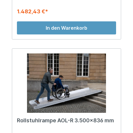
1.482,43 €*
In den Warenkorb
Rollstuhlrampe AOL-R 3.500x836 mm