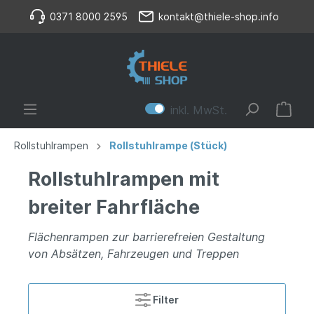
0371 8000 2595
kontakt@thiele-shop.info
inkl. MwSt.
Rollstuhlrampen
Rollstuhlrampe (Stück)
Rollstuhlrampen mit
breiter Fahrfläche
Flächenrampen zur barrierefreien Gestaltung
von Absätzen, Fahrzeugen und Treppen
Filter