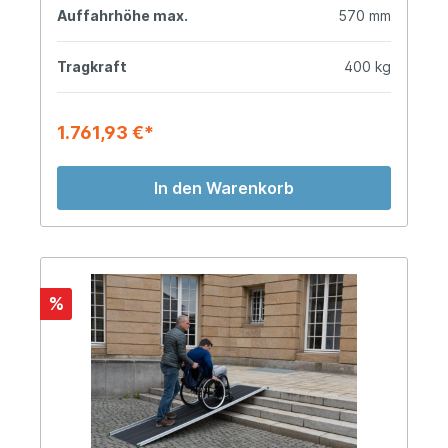
Auffahrhöhe max.
570 mm
Tragkraft
400 kg
1.761,93 €*
In den Warenkorb
%