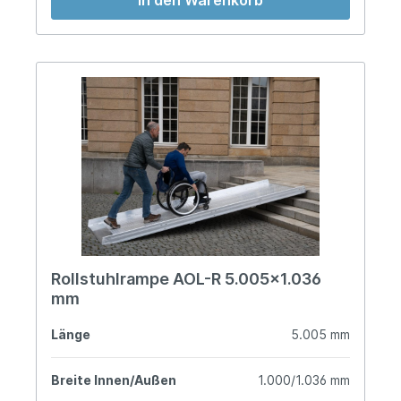
In den Warenkorb
Rollstuhlrampe AOL-R 5.005x1.036
mm
Länge
5.005 mm
Breite Innen/Außen
1.000/1.036 mm