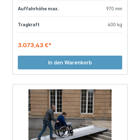
Auffahrhöhe max.
970 mm
Tragkraft
400 kg
3.073,43 €*
In den Warenkorb