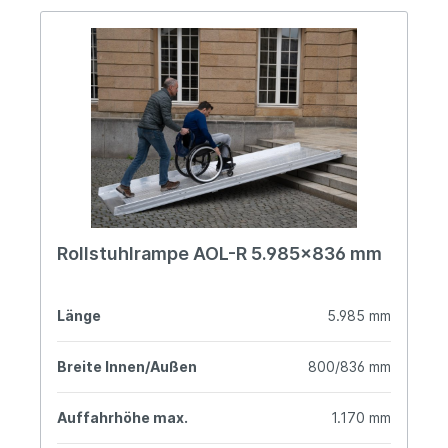
Rollstuhlrampe AOL-R 5.985x836 mm
Länge
5.985 mm
Breite Innen/Außen
800/836 mm
Auffahrhöhe max.
1.170 mm