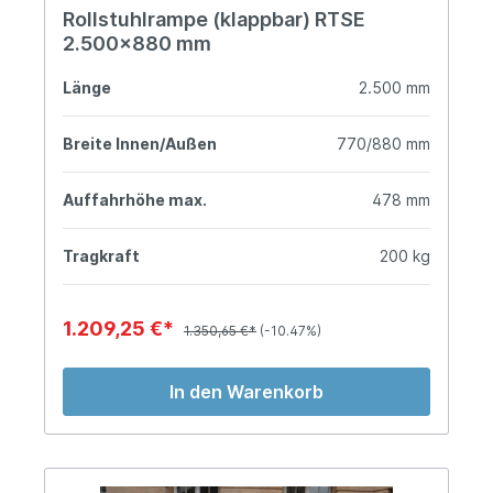
Rollstuhlrampe (klappbar) RTSE
2.500x880 mm
Länge
2.500 mm
Breite Innen/Außen
770/880 mm
Auffahrhöhe max.
478 mm
Tragkraft
200 kg
1.209,25 €*
1.350,65 €*
(-10.47%)
In den Warenkorb