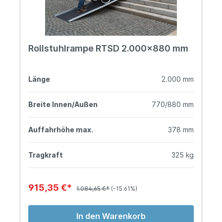
Rollstuhlrampe RTSD 2.000x880 mm
Länge
2.000 mm
Breite Innen/Außen
770/880 mm
Auffahrhöhe max.
378 mm
Tragkraft
325 kg
915,35 €*
1.084,65 €*
(-15.61%)
In den Warenkorb