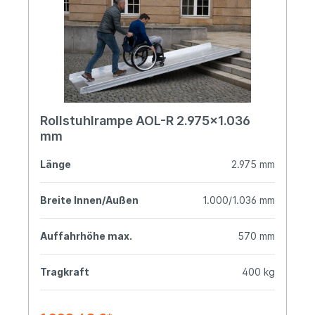
Rollstuhlrampe AOL-R 2.975x1.036
mm
Länge
2.975 mm
Breite Innen/Außen
1.000/1.036 mm
Auffahrhöhe max.
570 mm
Tragkraft
400 kg