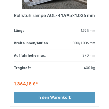
Rollstuhlrampe AOL-R 1.995x1.036 mm
Länge
1.995 mm
Breite Innen/Außen
1.000/1.036 mm
Auffahrhöhe max.
370 mm
Tragkraft
400 kg
1.364,18 €*
In den Warenkorb