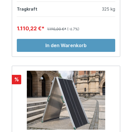
Tragkraft
325 kg
1.110,22 €*
1.190,00 €*
(-6.7%)
In den Warenkorb
%