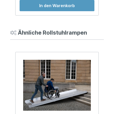
In den Warenkorb
Ähnliche Rollstuhlrampen