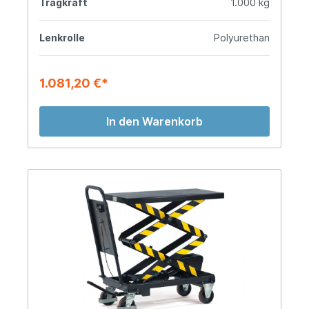
Tragkraft
1.000 kg
Lenkrolle
Polyurethan
1.081,20 €*
In den Warenkorb