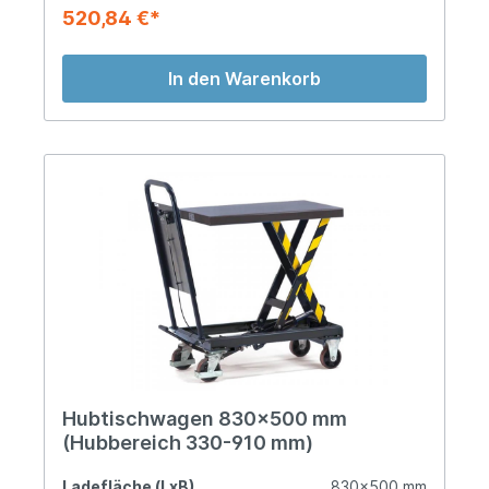
520,84 €*
In den Warenkorb
Hubtischwagen 830x500 mm
(Hubbereich 330-910 mm)
Ladefläche (LxB)
830x500 mm