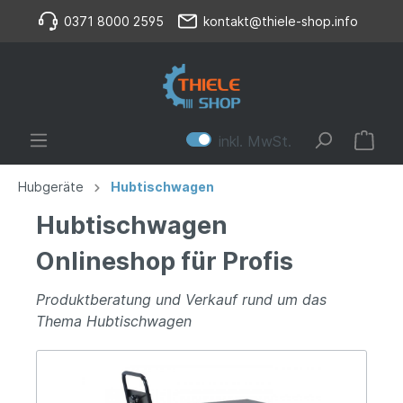
0371 8000 2595
kontakt@thiele-shop.info
inkl. MwSt.
Hubgeräte
Hubtischwagen
Hubtischwagen
Onlineshop für Profis
Produktberatung und Verkauf rund um das
Thema Hubtischwagen