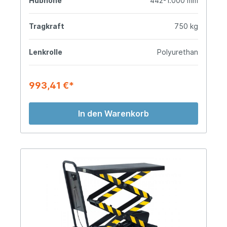
Hubhöhe
442-1.000 mm
Tragkraft
750 kg
Lenkrolle
Polyurethan
993,41 €*
In den Warenkorb