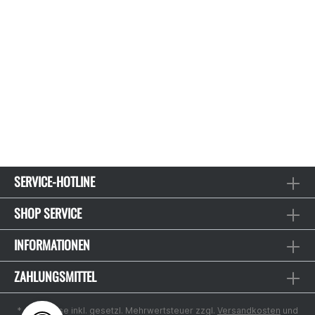
SERVICE-HOTLINE
SHOP SERVICE
INFORMATIONEN
ZAHLUNGSMITTEL
* Alle Preise inkl. gesetzl. Mehrwertsteuer zzgl.
Versandkosten
und