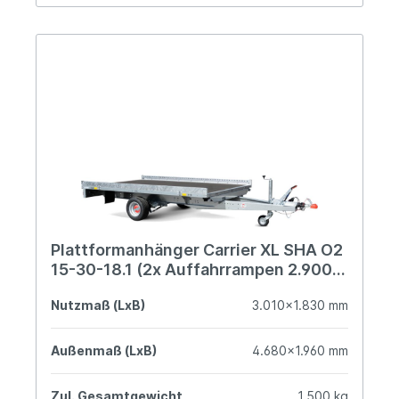
Plattformanhänger Carrier XL SHA O2
15-30-18.1 (2x Auffahrrampen 2.900
mm)
Nutzmaß (LxB)
3.010x1.830 mm
Außenmaß (LxB)
4.680x1.960 mm
Zul. Gesamtgewicht
1.500 kg