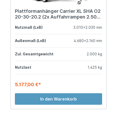
Plattformanhänger Carrier XL SHA O2
20-30-20.2 (2x Auffahrrampen 2.500
mm)
Nutzmaß (LxB)
3.010x2.030 mm
Außenmaß (LxB)
4.680x2.160 mm
Zul. Gesamtgewicht
2.000 kg
Nutzlast
1.425 kg
5.177,00 €*
In den Warenkorb