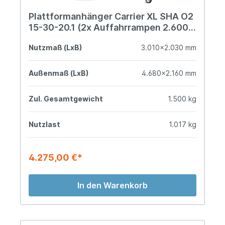
Plattformanhänger Carrier XL SHA O2
15-30-20.1 (2x Auffahrrampen 2.600
mm)
Nutzmaß (LxB)
3.010x2.030 mm
Außenmaß (LxB)
4.680x2.160 mm
Zul. Gesamtgewicht
1.500 kg
Nutzlast
1.017 kg
4.275,00 €*
In den Warenkorb