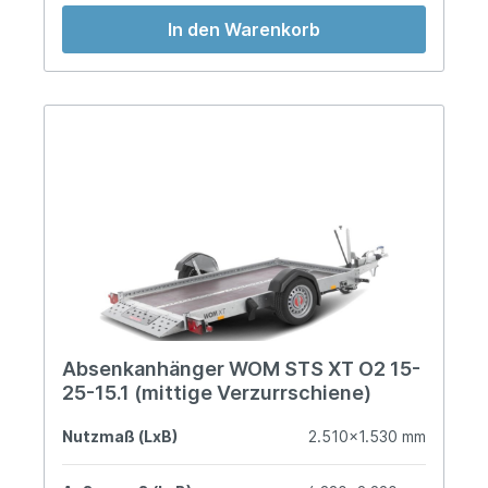
In den Warenkorb
Absenkanhänger WOM STS XT O2 15-
25-15.1 (mittige Verzurrschiene)
Nutzmaß (LxB)
2.510x1.530 mm