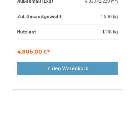
Außenmaß (LxB)
4.330x2.220 mm
Zul. Gesamtgewicht
1.500 kg
Nutzlast
1.118 kg
4.805,00 €*
In den Warenkorb