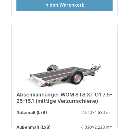
In den Warenkorb
Absenkanhänger WOM STS XT O1 7.5-
25-15.1 (mittige Verzurrschiene)
Nutzmaß (LxB)
2.510x1.530 mm
Außenmaß (LxB)
4.330x2.220 mm