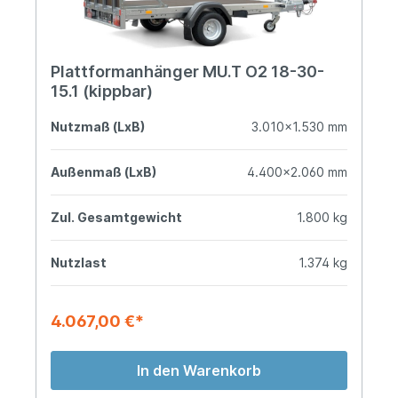
Plattformanhänger MU.T O2 18-30-
15.1 (kippbar)
Nutzmaß (LxB)
3.010x1.530 mm
Außenmaß (LxB)
4.400x2.060 mm
Zul. Gesamtgewicht
1.800 kg
Nutzlast
1.374 kg
4.067,00 €*
In den Warenkorb