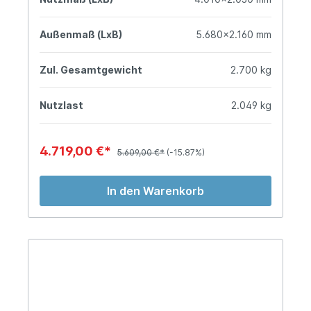
Außenmaß (LxB)
5.680x2.160 mm
Zul. Gesamtgewicht
2.700 kg
Nutzlast
2.049 kg
4.719,00 €*
5.609,00 €*
(-15.87%)
In den Warenkorb