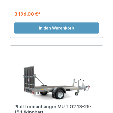
3.196,00 €*
In den Warenkorb
Plattformanhänger MU.T O2 13-25-
15.1 (kippbar)