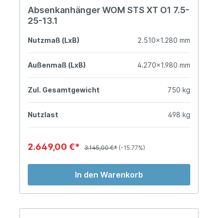
Absenkanhänger WOM STS XT O1 7.5-
25-13.1
Nutzmaß (LxB)
2.510x1.280 mm
Außenmaß (LxB)
4.270x1.980 mm
Zul. Gesamtgewicht
750 kg
Nutzlast
498 kg
2.649,00 €*
3.145,00 €*
(-15.77%)
In den Warenkorb