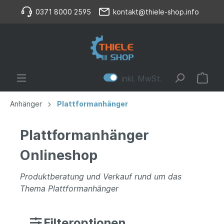
0371 8000 2595
kontakt@thiele-shop.info
inkl. MwSt.
Anhänger
Plattformanhänger
Plattformanhänger
Onlineshop
Produktberatung und Verkauf rund um das
Thema Plattformanhänger
Filteroptionen