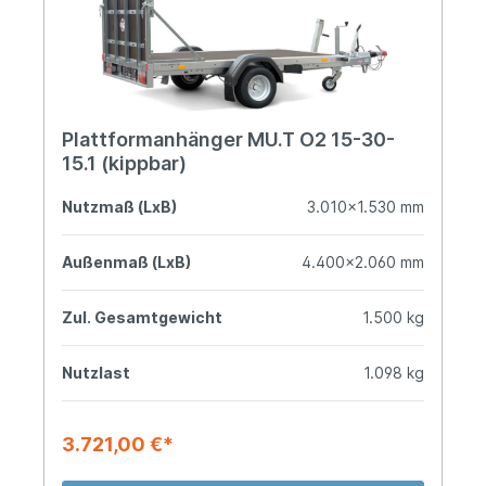
Plattformanhänger MU.T O2 15-30-
15.1 (kippbar)
Nutzmaß (LxB)
3.010x1.530 mm
Außenmaß (LxB)
4.400x2.060 mm
Zul. Gesamtgewicht
1.500 kg
Nutzlast
1.098 kg
3.721,00 €*