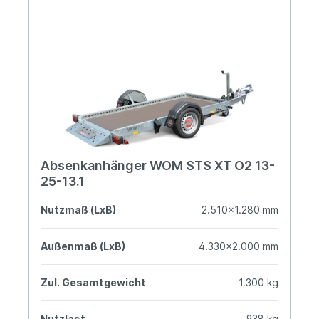
Absenkanhänger WOM STS XT O2 13-
25-13.1
Nutzmaß (LxB)
2.510x1.280 mm
Außenmaß (LxB)
4.330x2.000 mm
Zul. Gesamtgewicht
1.300 kg
Nutzlast
938 kg