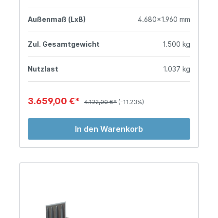
Außenmaß (LxB)
4.680x1.960 mm
Zul. Gesamtgewicht
1.500 kg
Nutzlast
1.037 kg
3.659,00 €*
4.122,00 €*
(-11.23%)
In den Warenkorb