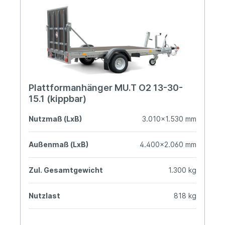
Plattformanhänger MU.T O2 13-30-
15.1 (kippbar)
Nutzmaß (LxB)
3.010x1.530 mm
Außenmaß (LxB)
4.400x2.060 mm
Zul. Gesamtgewicht
1.300 kg
Nutzlast
818 kg