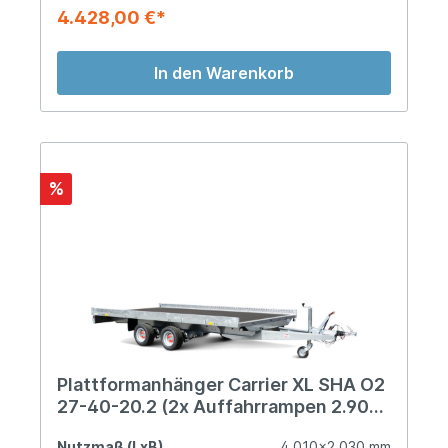
4.428,00 €*
In den Warenkorb
%
Plattformanhänger Carrier XL SHA O2
27-40-20.2 (2x Auffahrrampen 2.900
mm)
Nutzmaß (LxB)
4.010x2.030 mm