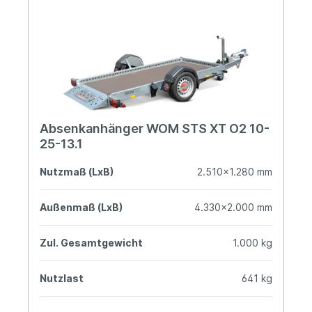
Absenkanhänger WOM STS XT O2 10-
25-13.1
Nutzmaß (LxB)
2.510x1.280 mm
Außenmaß (LxB)
4.330x2.000 mm
Zul. Gesamtgewicht
1.000 kg
Nutzlast
641 kg