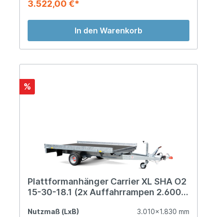
3.522,00 €*
In den Warenkorb
%
Plattformanhänger Carrier XL SHA O2
15-30-18.1 (2x Auffahrrampen 2.600
mm)
Nutzmaß (LxB)
3.010x1.830 mm