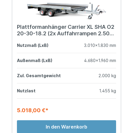
Plattformanhänger Carrier XL SHA O2
20-30-18.2 (2x Auffahrrampen 2.500
mm)
Nutzmaß (LxB)
3.010x1.830 mm
Außenmaß (LxB)
4.680x1.960 mm
Zul. Gesamtgewicht
2.000 kg
Nutzlast
1.455 kg
5.018,00 €*
In den Warenkorb