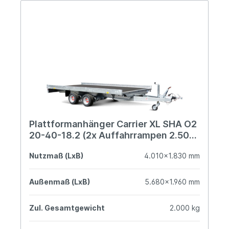
Plattformanhänger Carrier XL SHA O2
20-40-18.2 (2x Auffahrrampen 2.500
mm)
Nutzmaß (LxB)
4.010x1.830 mm
Außenmaß (LxB)
5.680x1.960 mm
Zul. Gesamtgewicht
2.000 kg