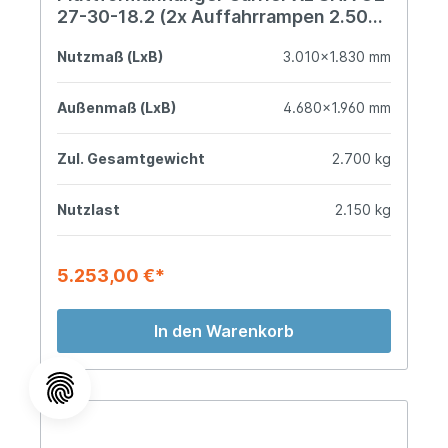
27-30-18.2 (2x Auffahrrampen 2.500
mm)
Nutzmaß (LxB)
3.010x1.830 mm
Außenmaß (LxB)
4.680x1.960 mm
Zul. Gesamtgewicht
2.700 kg
Nutzlast
2.150 kg
5.253,00 €*
In den Warenkorb