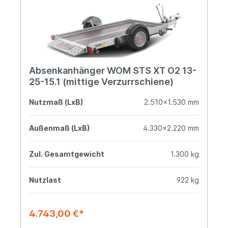
Absenkanhänger WOM STS XT O2 13-
25-15.1 (mittige Verzurrschiene)
Nutzmaß (LxB)
2.510x1.530 mm
Außenmaß (LxB)
4.330x2.220 mm
Zul. Gesamtgewicht
1.300 kg
Nutzlast
922 kg
4.743,00 €*