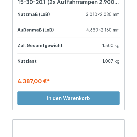
15-30-20.1 (2x Auffahrrampen 2.900
mm)
Nutzmaß (LxB)
3.010x2.030 mm
Außenmaß (LxB)
4.680x2.160 mm
Zul. Gesamtgewicht
1.500 kg
Nutzlast
1.007 kg
4.387,00 €*
In den Warenkorb