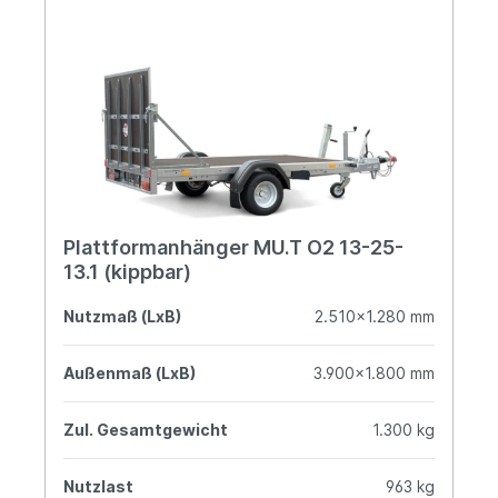
Plattformanhänger MU.T O2 13-25-
13.1 (kippbar)
Nutzmaß (LxB)
2.510x1.280 mm
Außenmaß (LxB)
3.900x1.800 mm
Zul. Gesamtgewicht
1.300 kg
Nutzlast
963 kg