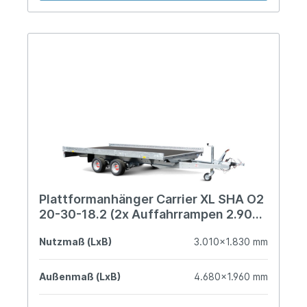
Plattformanhänger Carrier XL SHA O2
20-30-18.2 (2x Auffahrrampen 2.900
mm)
Nutzmaß (LxB)
3.010x1.830 mm
Außenmaß (LxB)
4.680x1.960 mm