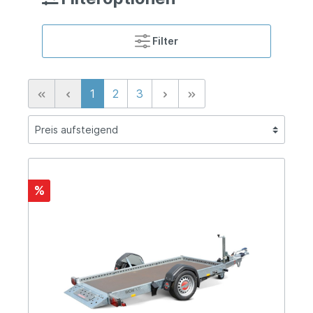
Filter
1
2
3
%