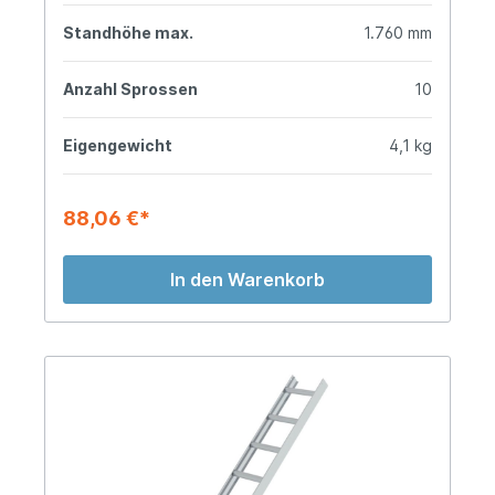
Standhöhe max.
1.760 mm
Anzahl Sprossen
10
Eigengewicht
4,1 kg
88,06 €*
In den Warenkorb