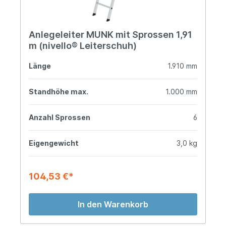
Anlegeleiter MUNK mit Sprossen 1,91
m (nivello® Leiterschuh)
Länge
1.910 mm
Standhöhe max.
1.000 mm
Anzahl Sprossen
6
Eigengewicht
3,0 kg
104,53 €*
In den Warenkorb