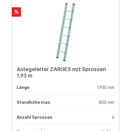
%
Anlegeleiter ZARGES mit Sprossen
1,93 m
Länge
1.930 mm
Standhöhe max.
800 mm
Anzahl Sprossen
6