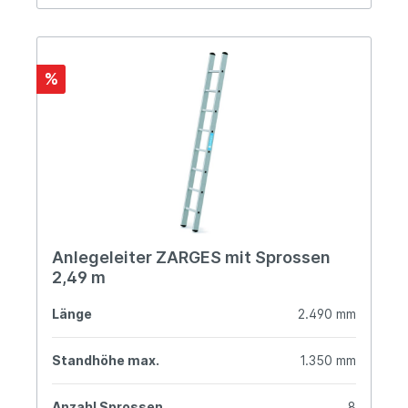
%
Anlegeleiter ZARGES mit Sprossen
2,49 m
Länge
2.490 mm
Standhöhe max.
1.350 mm
Anzahl Sprossen
8