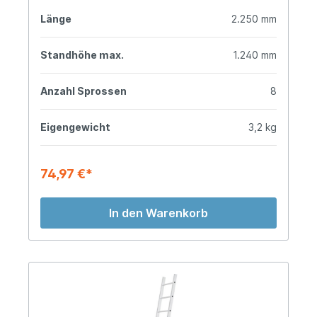
Länge
2.250 mm
Standhöhe max.
1.240 mm
Anzahl Sprossen
8
Eigengewicht
3,2 kg
74,97 €*
In den Warenkorb