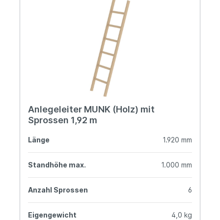
Anlegeleiter MUNK (Holz) mit
Sprossen 1,92 m
Länge
1.920 mm
Standhöhe max.
1.000 mm
Anzahl Sprossen
6
Eigengewicht
4,0 kg