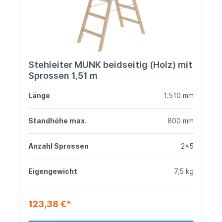
Stehleiter MUNK beidseitig (Holz) mit
Sprossen 1,51 m
Länge
1.510 mm
Standhöhe max.
800 mm
Anzahl Sprossen
2x5
Eigengewicht
7,5 kg
123,38 €*