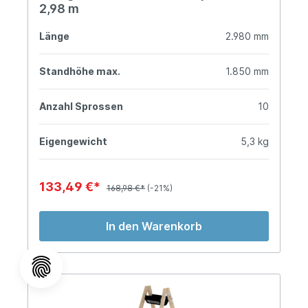
2,98 m
Länge
2.980 mm
Standhöhe max.
1.850 mm
Anzahl Sprossen
10
Eigengewicht
5,3 kg
133,49 €*
168,98 €*
(-21%)
In den Warenkorb