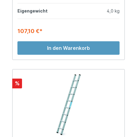
Eigengewicht
4,0 kg
107,10 €*
In den Warenkorb
%