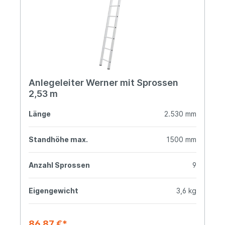
Anlegeleiter Werner mit Sprossen
2,53 m
Länge
2.530 mm
Standhöhe max.
1500 mm
Anzahl Sprossen
9
Eigengewicht
3,6 kg
86,87 €*