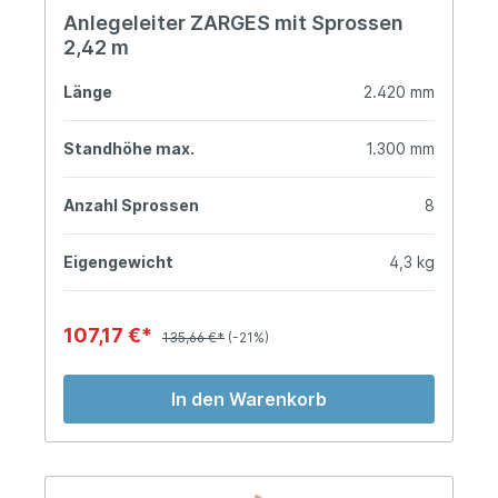
Anlegeleiter ZARGES mit Sprossen
2,42 m
Länge
2.420 mm
Standhöhe max.
1.300 mm
Anzahl Sprossen
8
Eigengewicht
4,3 kg
107,17 €*
135,66 €*
(-21%)
In den Warenkorb