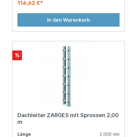
116,62 €*
In den Warenkorb
%
Dachleiter ZARGES mit Sprossen 2,00
m
Länge
2.000 mm