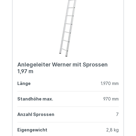
Anlegeleiter Werner mit Sprossen
1,97 m
Länge
1.970 mm
Standhöhe max.
970 mm
Anzahl Sprossen
7
Eigengewicht
2,8 kg