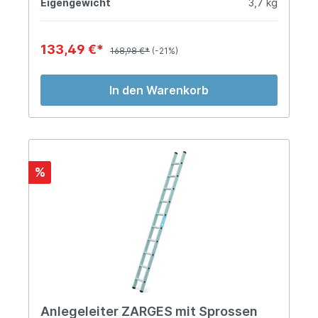
Eigengewicht
3,7 kg
133,49 €*
168,98 €*
(-21%)
In den Warenkorb
%
Anlegeleiter ZARGES mit Sprossen