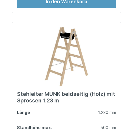
In den Warenkorb
Stehleiter MUNK beidseitig (Holz) mit
Sprossen 1,23 m
Länge
1.230 mm
Standhöhe max.
500 mm