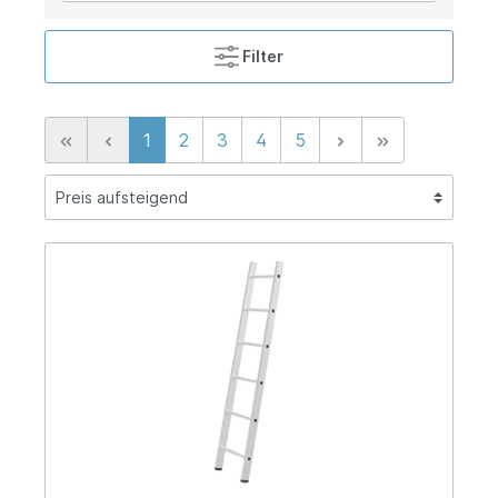
Filter
1
2
3
4
5