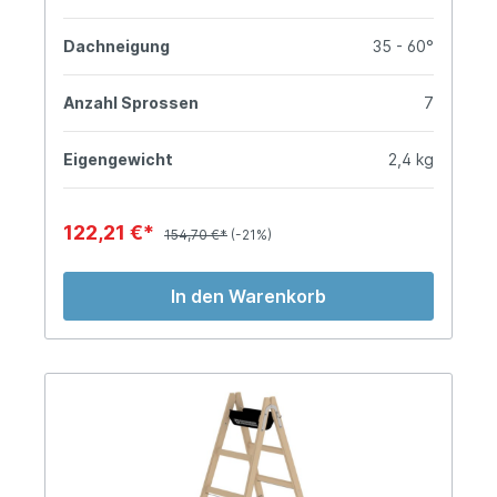
Dachneigung
35 - 60°
Anzahl Sprossen
7
Eigengewicht
2,4 kg
122,21 €*
154,70 €*
(-21%)
In den Warenkorb