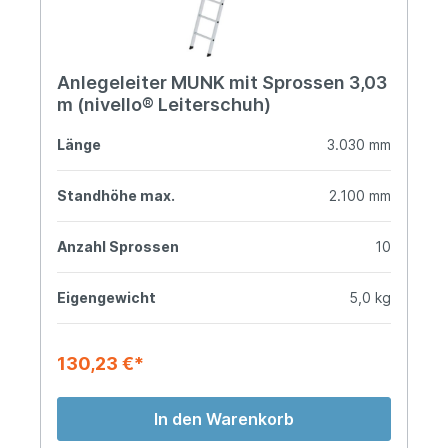
Anlegeleiter MUNK mit Sprossen 3,03
m (nivello® Leiterschuh)
Länge
3.030 mm
Standhöhe max.
2.100 mm
Anzahl Sprossen
10
Eigengewicht
5,0 kg
130,23 €*
In den Warenkorb