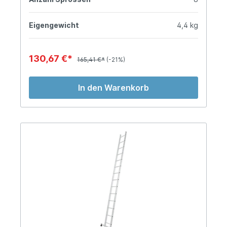
Eigengewicht
4,4 kg
130,67 €*
165,41 €*
(-21%)
In den Warenkorb