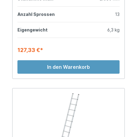
Anzahl Sprossen
13
Eigengewicht
6,3 kg
127,33 €*
In den Warenkorb