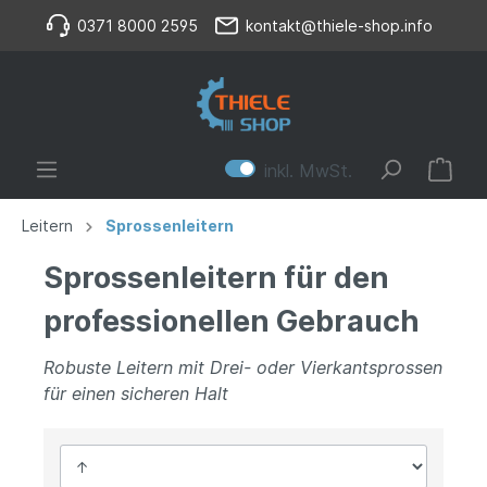
0371 8000 2595
kontakt@thiele-shop.info
inkl. MwSt.
Leitern
Sprossenleitern
Sprossenleitern für den
professionellen Gebrauch
Robuste Leitern mit Drei- oder Vierkantsprossen
für einen sicheren Halt