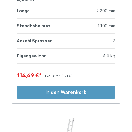
Länge
2.200 mm
Standhöhe max.
1.100 mm
Anzahl Sprossen
7
Eigengewicht
4,0 kg
114,69 €*
145,18 €*
(-21%)
In den Warenkorb