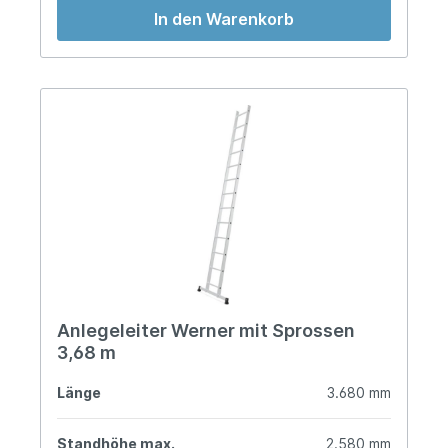
In den Warenkorb
Anlegeleiter Werner mit Sprossen
3,68 m
Länge
3.680 mm
Standhöhe max.
2.580 mm