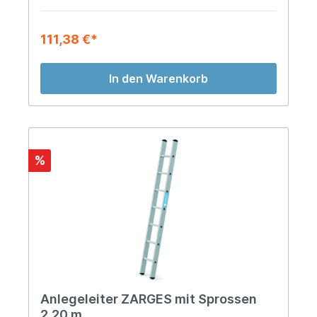
111,38 €*
In den Warenkorb
%
Anlegeleiter ZARGES mit Sprossen
2,20 m