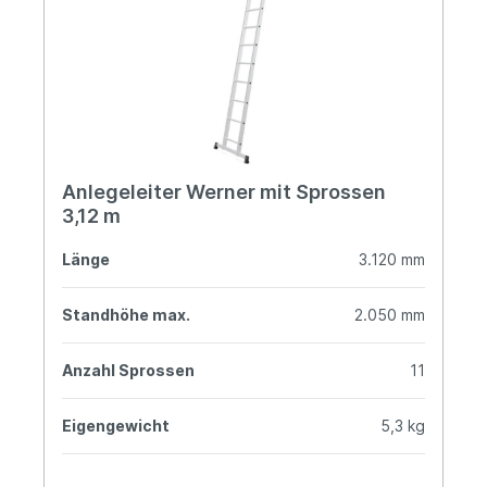
Anlegeleiter Werner mit Sprossen
3,12 m
Länge
3.120 mm
Standhöhe max.
2.050 mm
Anzahl Sprossen
11
Eigengewicht
5,3 kg