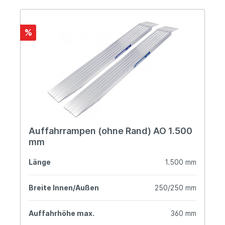
%
Auffahrrampen (ohne Rand) AO 1.500
mm
Länge
1.500 mm
Breite Innen/Außen
250/250 mm
Auffahrhöhe max.
360 mm