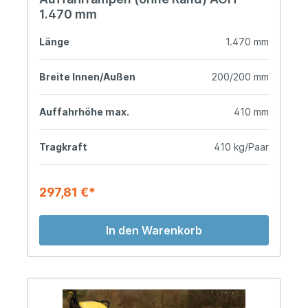
1.470 mm
Länge
1.470 mm
Breite Innen/Außen
200/200 mm
Auffahrhöhe max.
410 mm
Tragkraft
410 kg/Paar
297,81 €*
In den Warenkorb