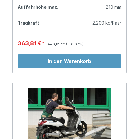
Auffahrhöhe max.
210 mm
Tragkraft
2.200 kg/Paar
363,81 €*
448,15 €*
(-18.82%)
In den Warenkorb