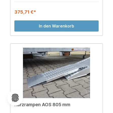
375,71 €*
In den Warenkorb
Kurzrampen AOS 805 mm