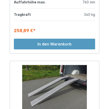
Auffahrhöhe max.
760 mm
Tragkraft
340 kg
258,89 €*
In den Warenkorb