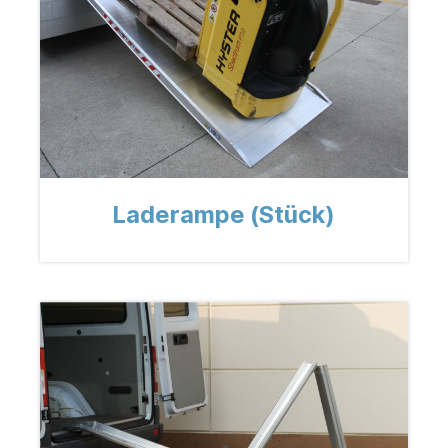
Laderampe (Stück)