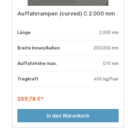
Auffahrrampen (curved) C 2.000 mm
Länge
2.000 mm
Breite Innen/Außen
200/200 mm
Auffahrhöhe max.
570 mm
Tragkraft
400 kg/Paar
259,78 €*
In den Warenkorb