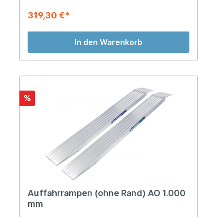
319,30 €*
In den Warenkorb
%
Auffahrrampen (ohne Rand) AO 1.000
mm