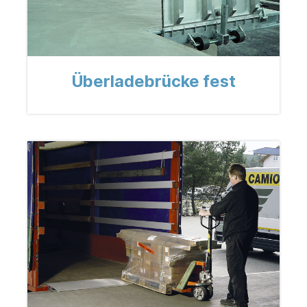
Überladebrücke fest