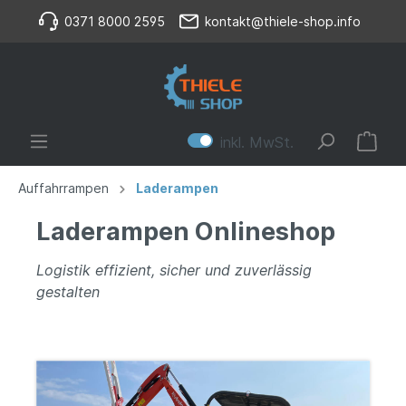
0371 8000 2595
kontakt@thiele-shop.info
inkl. MwSt.
Auffahrrampen
Laderampen
Laderampen Onlineshop
Logistik effizient, sicher und zuverlässig
gestalten