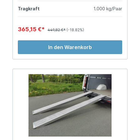
Tragkraft
1.000 kg/Paar
365,15 €*
449,82 €*
(-18.82%)
In den Warenkorb