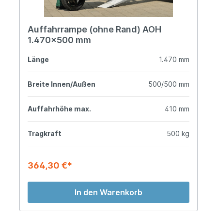
Auffahrrampe (ohne Rand) AOH
1.470x500 mm
Länge
1.470 mm
Breite Innen/Außen
500/500 mm
Auffahrhöhe max.
410 mm
Tragkraft
500 kg
364,30 €*
In den Warenkorb