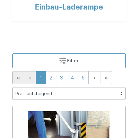
Einbau-Laderampe
Filter
1
2
3
4
5