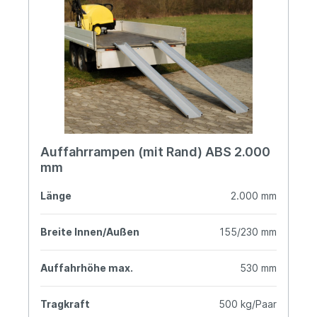
Auffahrrampen (mit Rand) ABS 2.000
mm
Länge
2.000 mm
Breite Innen/Außen
155/230 mm
Auffahrhöhe max.
530 mm
Tragkraft
500 kg/Paar