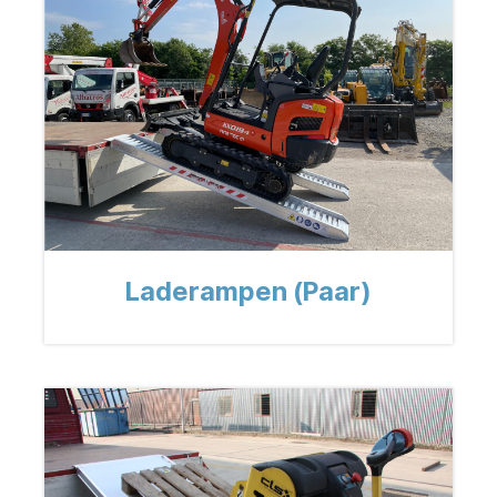
Laderampen (Paar)