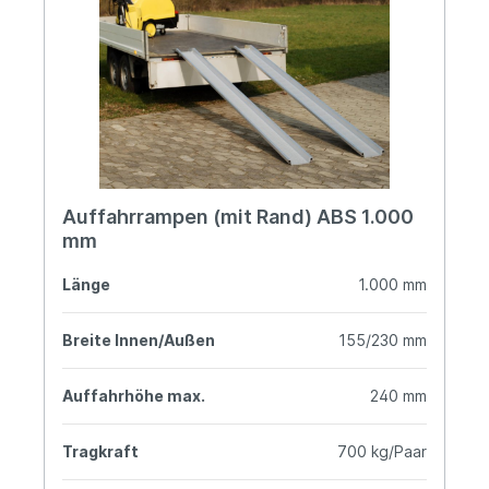
Auffahrrampen (mit Rand) ABS 1.000
mm
Länge
1.000 mm
Breite Innen/Außen
155/230 mm
Auffahrhöhe max.
240 mm
Tragkraft
700 kg/Paar