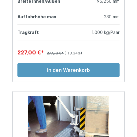
Breite Innen/Außen
195/250 mm
Auffahrhöhe max.
230 mm
Tragkraft
1.000 kg/Paar
227,00 €*
277,98 €*
(-18.34%)
In den Warenkorb