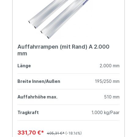
Auffahrrampen (mit Rand) A 2.000
mm
Länge
2.000 mm
Breite Innen/Außen
195/250 mm
Auffahrhöhe max.
510 mm
Tragkraft
1.000 kg/Paar
331,70 €*
405,31 €*
(-18.16%)