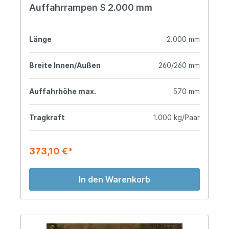
Auffahrrampen S 2.000 mm
Länge
2.000 mm
Breite Innen/Außen
260/260 mm
Auffahrhöhe max.
570 mm
Tragkraft
1.000 kg/Paar
373,10 €*
In den Warenkorb