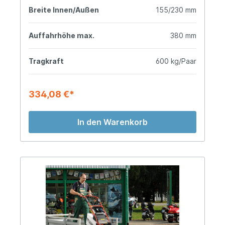
Breite Innen/Außen
155/230 mm
Auffahrhöhe max.
380 mm
Tragkraft
600 kg/Paar
334,08 €*
In den Warenkorb