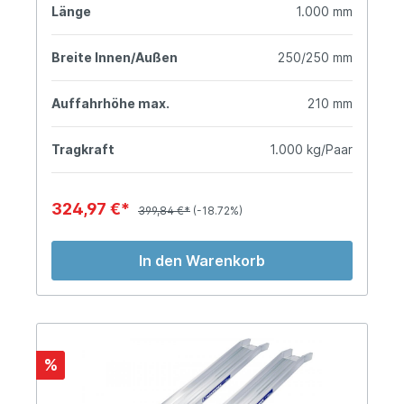
Länge
1.000 mm
Breite Innen/Außen
250/250 mm
Auffahrhöhe max.
210 mm
Tragkraft
1.000 kg/Paar
324,97 €*
399,84 €*
(-18.72%)
In den Warenkorb
%