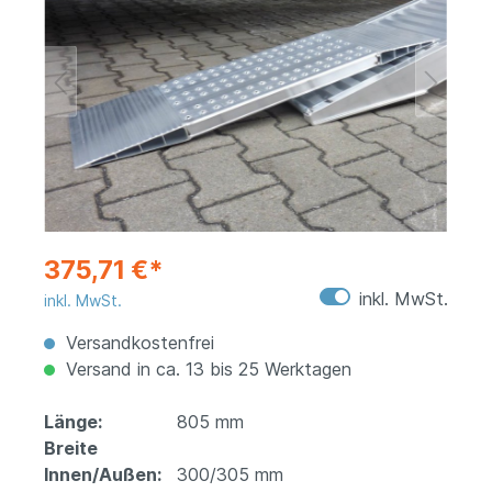
375,71 €*
inkl. MwSt.
inkl. MwSt.
Versandkostenfrei
Versand in ca. 13 bis 25 Werktagen
Länge:
805 mm
Breite
Innen/Außen:
300/305 mm