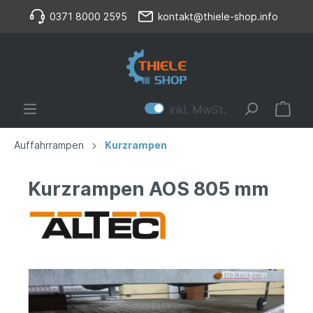
0371 8000 2595
kontakt@thiele-shop.info
inkl. MwSt.
Auffahrrampen
Kurzrampen
Kurzrampen AOS 805 mm