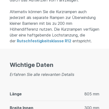
durch das Aufsetzen von Fahrzeugen.
Alternativ können Sie die Kurzrampen auch
jederzeit als separate Rampen zur Überwindung
kleiner Barrieren mit bis zu 200 mm
Höhendifferenz nutzen. Die Kurzrampen verfügen
über eine haftgebende Lochstanzung, die
der
Rutschfestigkeitsklasse R12
entspricht.
Wichtige Daten
Erfahren Sie alle relevanten Details
Länge
805 mm
Breite Innen
300 mm