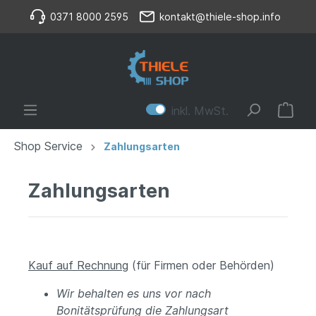
0371 8000 2595
kontakt@thiele-shop.info
inkl. MwSt.
Shop Service
Zahlungsarten
Zahlungsarten
Kauf auf Rechnung
(für Firmen oder Behörden)
Wir behalten es uns vor nach
Bonitätsprüfung die Zahlungsart