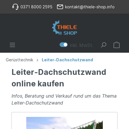
0371 8000 2595
kontakt@thiele-shop.info
inkl. MwSt.
Gerüsttechnik
Leiter-Dachschutzwand
Leiter-Dachschutzwand
online kaufen
Infos, Beratung und Verkauf rund um das Thema
Leiter-Dachschutzwand