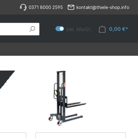
0371 8000 2595
kontakt@thiele-shop.info
0,00 €*
inkl. MwSt.