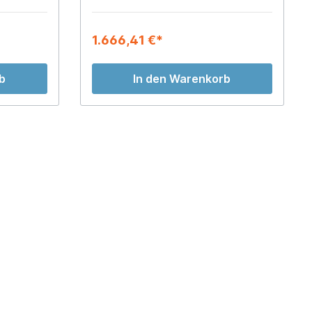
1.666,41 €*
b
In den Warenkorb