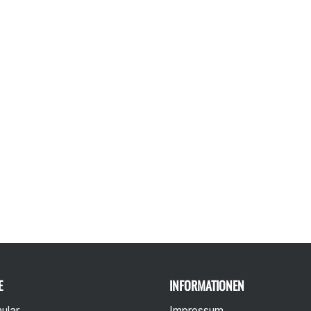
E
INFORMATIONEN
ular
Impressum