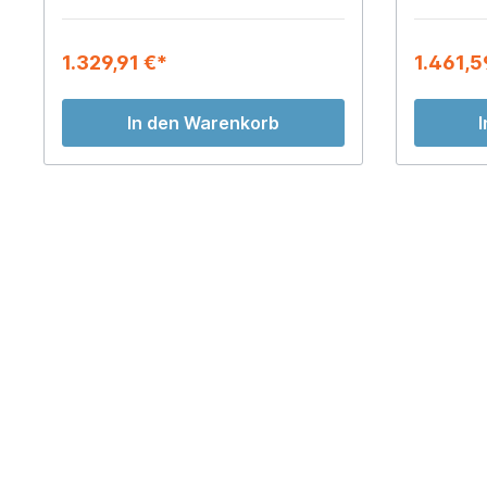
1.329,91 €*
1.461,5
In den Warenkorb