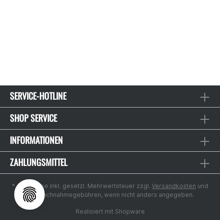
SERVICE-HOTLINE
SHOP SERVICE
INFORMATIONEN
ZAHLUNGSMITTEL
* Alle Preise inkl. gesetzl. Mehrwertsteuer zzgl.
Versandkosten
und
ggf. Nachnahmegebühren, wenn nicht anders angegeben.
Realisiert mit Shopware