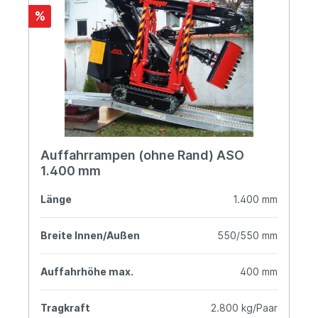
%
Auffahrrampen (ohne Rand) ASO
1.400 mm
Länge
1.400 mm
Breite Innen/Außen
550/550 mm
Auffahrhöhe max.
400 mm
Tragkraft
2.800 kg/Paar