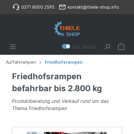
0371 8000 2595
kontakt@thiele-shop.info
inkl. MwSt.
Auffahrrampen
Friedhofsrampen
Friedhofsrampen
befahrbar bis 2.800 kg
Produktberatung und Verkauf rund um das
Thema Friedhofsrampen