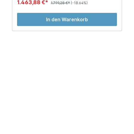
1.463,88 €*
1.799,28 €*
(-18.64%)
In den Warenkorb