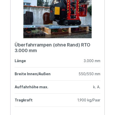
Überfahrrampen (ohne Rand) RTO
3.000 mm
Länge
3.000 mm
Breite Innen/Außen
550/550 mm
Auffahrhöhe max.
k. A.
Tragkraft
1.900 kg/Paar