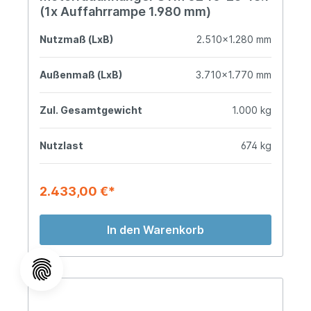
(1x Auffahrrampe 1.980 mm)
Nutzmaß (LxB)
2.510x1.280 mm
Außenmaß (LxB)
3.710x1.770 mm
Zul. Gesamtgewicht
1.000 kg
Nutzlast
674 kg
2.433,00 €*
In den Warenkorb