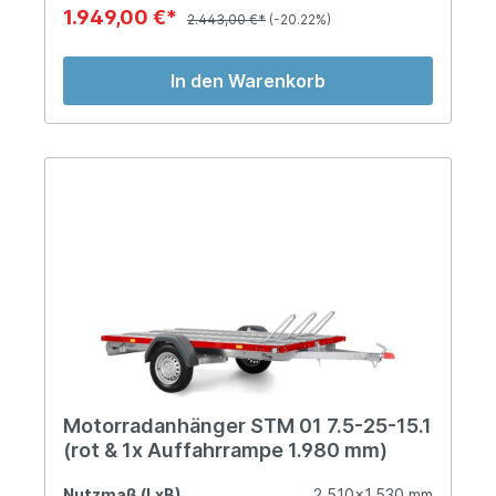
1.949,00 €*
2.443,00 €*
(-20.22%)
In den Warenkorb
Motorradanhänger STM 01 7.5-25-15.1
(rot & 1x Auffahrrampe 1.980 mm)
Nutzmaß (LxB)
2.510x1.530 mm