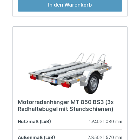
In den Warenkorb
Motorradanhänger MT 850 BS3 (3x
Radhaltebügel mit Standschienen)
Nutzmaß (LxB)
1.940x1.080 mm
Außenmaß (LxB)
2.850x1.570 mm