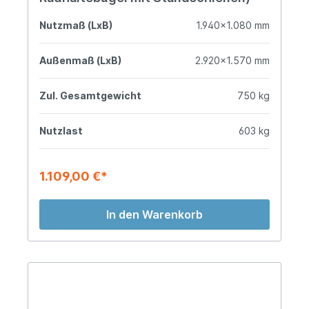
Nutzmaß (LxB)
1.940x1.080 mm
Außenmaß (LxB)
2.920x1.570 mm
Zul. Gesamtgewicht
750 kg
Nutzlast
603 kg
1.109,00 €*
In den Warenkorb