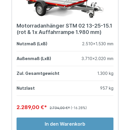
Motorradanhänger STM 02 13-25-15.1
(rot & 1x Auffahrrampe 1.980 mm)
Nutzmaß (LxB)
2.510x1.530 mm
Außenmaß (LxB)
3.710x2.020 mm
Zul. Gesamtgewicht
1.300 kg
Nutzlast
957 kg
2.289,00 €*
2.734,00 €*
(-16.28%)
In den Warenkorb