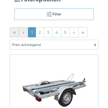
Filter
1
2
3
4
5