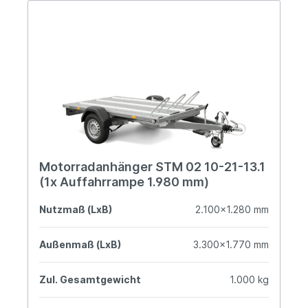
Motorradanhänger STM 02 10-21-13.1
(1x Auffahrrampe 1.980 mm)
Nutzmaß (LxB)
2.100x1.280 mm
Außenmaß (LxB)
3.300x1.770 mm
Zul. Gesamtgewicht
1.000 kg