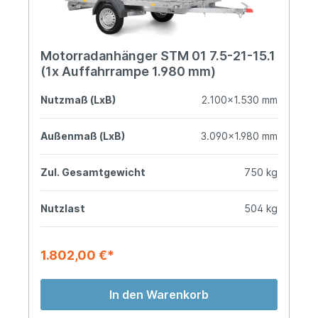
Motorradanhänger STM 01 7.5-21-15.1
(1x Auffahrrampe 1.980 mm)
Nutzmaß (LxB)
2.100x1.530 mm
Außenmaß (LxB)
3.090x1.980 mm
Zul. Gesamtgewicht
750 kg
Nutzlast
504 kg
1.802,00 €*
In den Warenkorb