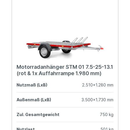
Motorradanhänger STM 01 7.5-25-13.1
(rot & 1x Auffahrrampe 1.980 mm)
Nutzmaß (LxB)
2.510x1.280 mm
Außenmaß (LxB)
3.500x1.730 mm
Zul. Gesamtgewicht
750 kg
Nutzlast
501 kg