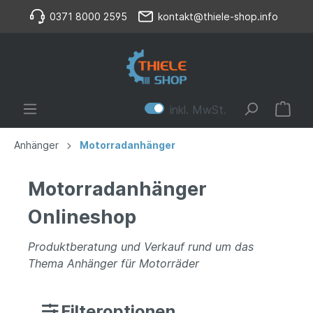
0371 8000 2595
kontakt@thiele-shop.info
inkl. MwSt.
Anhänger
Motorradanhänger
Motorradanhänger
Onlineshop
Produktberatung und Verkauf rund um das
Thema Anhänger für Motorräder
Filteroptionen