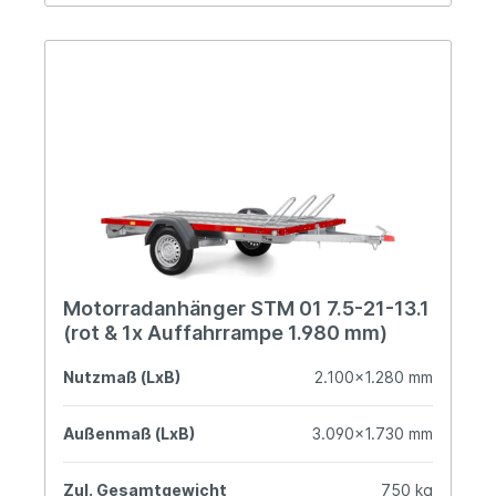
Motorradanhänger STM 01 7.5-21-13.1
(rot & 1x Auffahrrampe 1.980 mm)
Nutzmaß (LxB)
2.100x1.280 mm
Außenmaß (LxB)
3.090x1.730 mm
Zul. Gesamtgewicht
750 kg