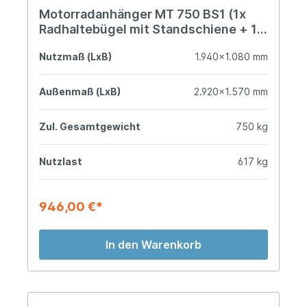
Motorradanhänger MT 750 BS1 (1x
Radhaltebügel mit Standschiene + 1x
Auffahrrampe 1.940 mm)
Nutzmaß (LxB)
1.940x1.080 mm
Außenmaß (LxB)
2.920x1.570 mm
Zul. Gesamtgewicht
750 kg
Nutzlast
617 kg
946,00 €*
In den Warenkorb