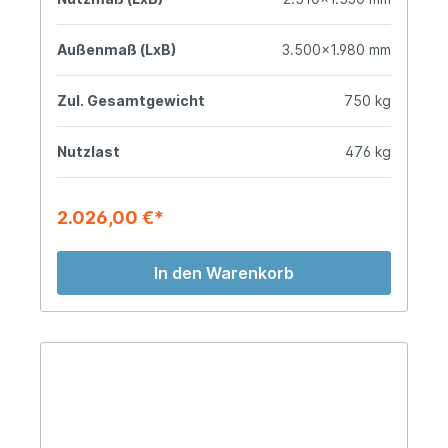
Außenmaß (LxB)
3.500x1.980 mm
Zul. Gesamtgewicht
750 kg
Nutzlast
476 kg
2.026,00 €*
In den Warenkorb