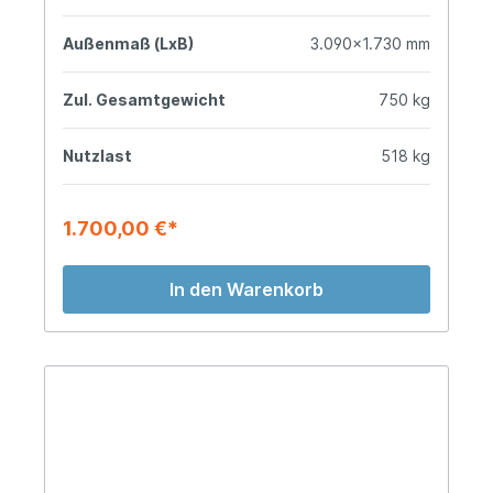
Außenmaß (LxB)
3.090x1.730 mm
Zul. Gesamtgewicht
750 kg
Nutzlast
518 kg
1.700,00 €*
In den Warenkorb