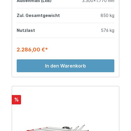
Außenmaß (LxB)
3.300x1.770 mm
Zul. Gesamtgewicht
850 kg
Nutzlast
576 kg
2.286,00 €*
In den Warenkorb
%