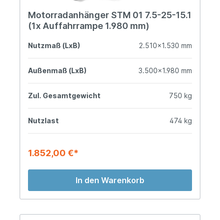
Motorradanhänger STM 01 7.5-25-15.1
(1x Auffahrrampe 1.980 mm)
Nutzmaß (LxB)
2.510x1.530 mm
Außenmaß (LxB)
3.500x1.980 mm
Zul. Gesamtgewicht
750 kg
Nutzlast
474 kg
1.852,00 €*
In den Warenkorb