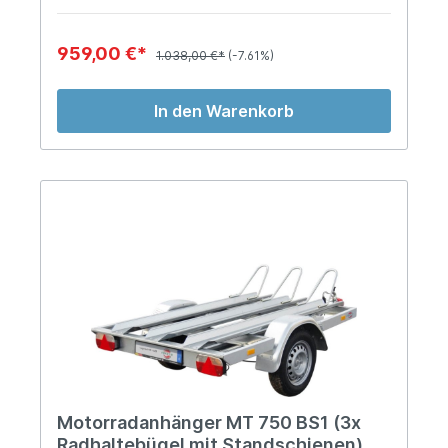
959,00 €*
1.038,00 €*
(-7.61%)
In den Warenkorb
Motorradanhänger MT 750 BS1 (3x
Radhaltebügel mit Standschienen)