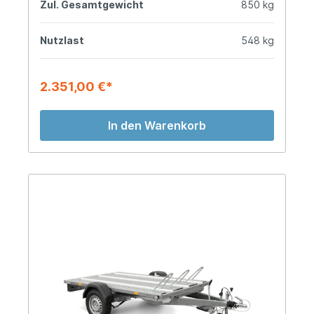
Zul. Gesamtgewicht
850 kg
Nutzlast
548 kg
2.351,00 €*
In den Warenkorb