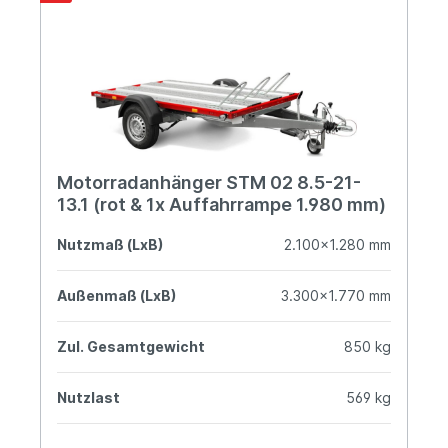
Motorradanhänger STM 02 8.5-21-
13.1 (rot & 1x Auffahrrampe 1.980 mm)
Nutzmaß (LxB)
2.100x1.280 mm
Außenmaß (LxB)
3.300x1.770 mm
Zul. Gesamtgewicht
850 kg
Nutzlast
569 kg