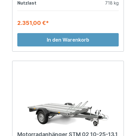
Nutzlast
718 kg
2.351,00 €*
In den Warenkorb
Motorradanhänger STM 02 10-25-13.1