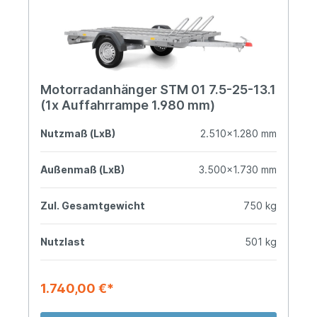
Motorradanhänger STM 01 7.5-25-13.1
(1x Auffahrrampe 1.980 mm)
Nutzmaß (LxB)
2.510x1.280 mm
Außenmaß (LxB)
3.500x1.730 mm
Zul. Gesamtgewicht
750 kg
Nutzlast
501 kg
1.740,00 €*