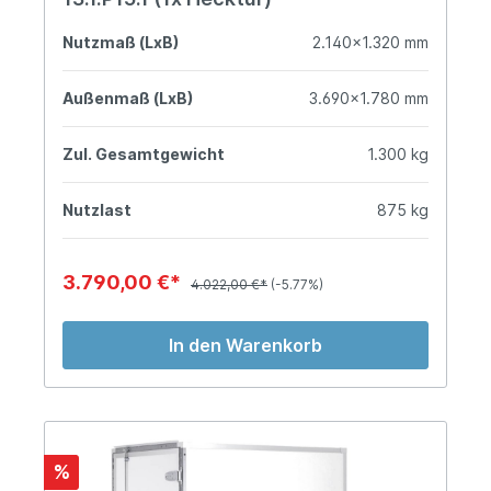
Nutzmaß (LxB)
2.140x1.320 mm
Außenmaß (LxB)
3.690x1.780 mm
Zul. Gesamtgewicht
1.300 kg
Nutzlast
875 kg
3.790,00 €*
4.022,00 €*
(-5.77%)
In den Warenkorb
%