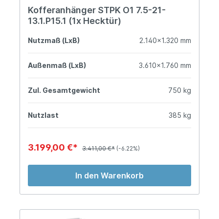
Kofferanhänger STPK O1 7.5-21-
13.1.P15.1 (1x Hecktür)
Nutzmaß (LxB)
2.140x1.320 mm
Außenmaß (LxB)
3.610x1.760 mm
Zul. Gesamtgewicht
750 kg
Nutzlast
385 kg
3.199,00 €*
3.411,00 €*
(-6.22%)
In den Warenkorb