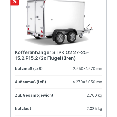
%
Kofferanhänger STPK O2 27-25-
15.2.P15.2 (2x Flügeltüren)
Nutzmaß (LxB)
2.550x1.570 mm
Außenmaß (LxB)
4.270x2.050 mm
Zul. Gesamtgewicht
2.700 kg
Nutzlast
2.085 kg