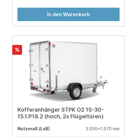
In den Warenkorb
%
Kofferanhänger STPK O2 15-30-
15.1.P18.2 (hoch, 2x Flügeltüren)
Nutzmaß (LxB)
3.050x1.570 mm