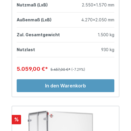
Nutzmaß (LxB)
2.550x1.570 mm
Außenmaß (LxB)
4.270x2.050 mm
Zul. Gesamtgewicht
1.500 kg
Nutzlast
930 kg
5.059,00 €*
5.457,00 €*
(-7.29%)
In den Warenkorb
%