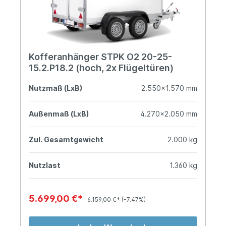
Kofferanhänger STPK O2 20-25-
15.2.P18.2 (hoch, 2x Flügeltüren)
Nutzmaß (LxB)
2.550x1.570 mm
Außenmaß (LxB)
4.270x2.050 mm
Zul. Gesamtgewicht
2.000 kg
Nutzlast
1.360 kg
5.699,00 €*
6.159,00 €*
(-7.47%)