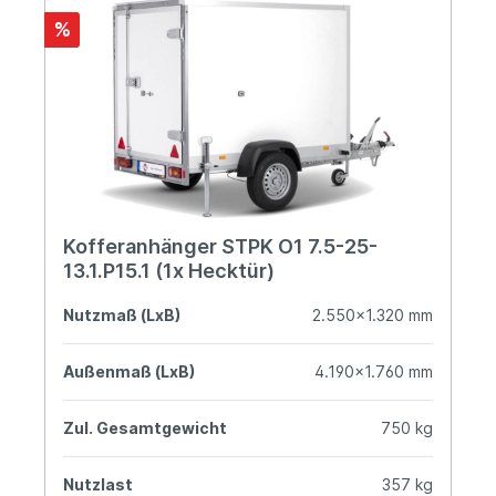
%
Kofferanhänger STPK O1 7.5-25-
13.1.P15.1 (1x Hecktür)
Nutzmaß (LxB)
2.550x1.320 mm
Außenmaß (LxB)
4.190x1.760 mm
Zul. Gesamtgewicht
750 kg
Nutzlast
357 kg