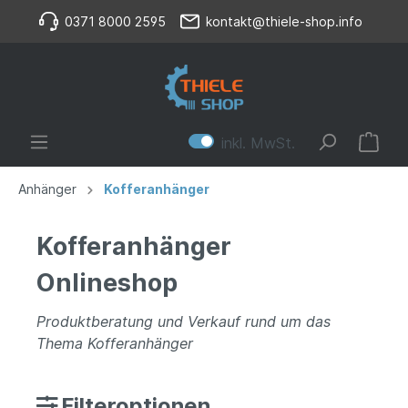
0371 8000 2595
kontakt@thiele-shop.info
inkl. MwSt.
Anhänger
Kofferanhänger
Kofferanhänger
Onlineshop
Produktberatung und Verkauf rund um das
Thema Kofferanhänger
Filteroptionen