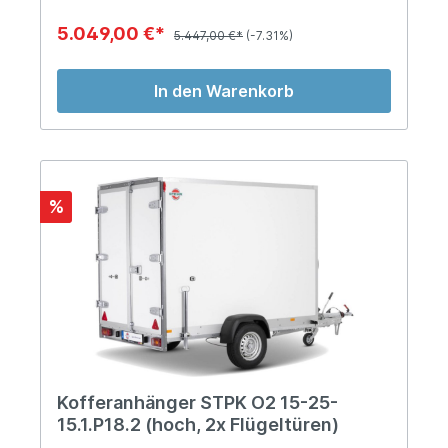
5.049,00 €*
5.447,00 €*
(-7.31%)
In den Warenkorb
%
Kofferanhänger STPK O2 15-25-
15.1.P18.2 (hoch, 2x Flügeltüren)