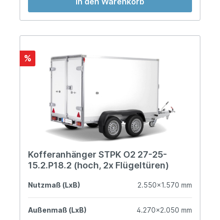
In den Warenkorb
%
Kofferanhänger STPK O2 27-25-
15.2.P18.2 (hoch, 2x Flügeltüren)
Nutzmaß (LxB)
2.550x1.570 mm
Außenmaß (LxB)
4.270x2.050 mm