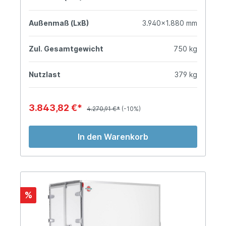
Außenmaß (LxB)
3.940x1.880 mm
Zul. Gesamtgewicht
750 kg
Nutzlast
379 kg
3.843,82 €*
4.270,91 €*
(-10%)
In den Warenkorb
%