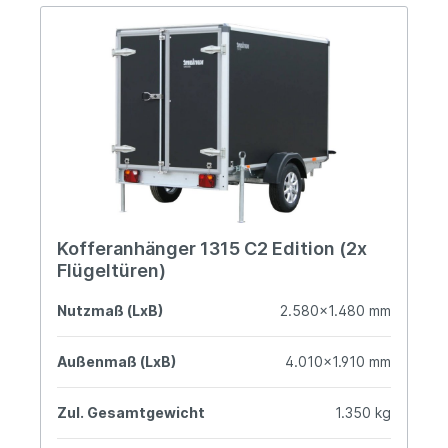
Kofferanhänger 1315 C2 Edition (2x
Flügeltüren)
Nutzmaß (LxB)
2.580x1.480 mm
Außenmaß (LxB)
4.010x1.910 mm
Zul. Gesamtgewicht
1.350 kg