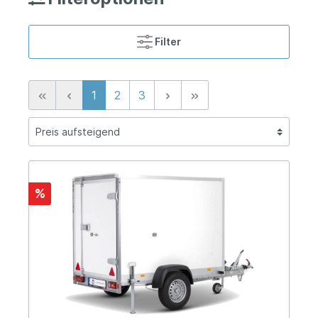
Filter
1
2
3
%