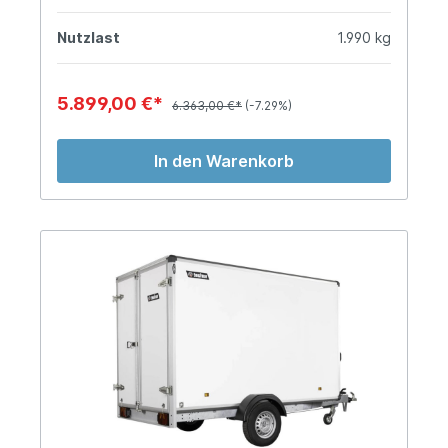
Nutzlast
1.990 kg
5.899,00 €*
6.363,00 €*
(-7.29%)
In den Warenkorb