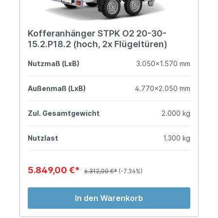
Kofferanhänger STPK O2 20-30-
15.2.P18.2 (hoch, 2x Flügeltüren)
Nutzmaß (LxB)
3.050x1.570 mm
Außenmaß (LxB)
4.770x2.050 mm
Zul. Gesamtgewicht
2.000 kg
Nutzlast
1.300 kg
5.849,00 €*
6.312,00 €*
(-7.34%)
In den Warenkorb