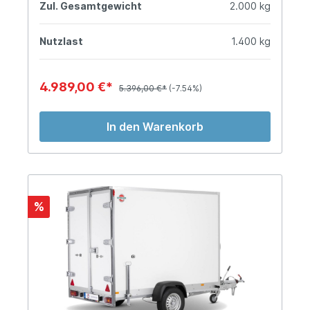
Zul. Gesamtgewicht
2.000 kg
Nutzlast
1.400 kg
4.989,00 €*
5.396,00 €*
(-7.54%)
In den Warenkorb
%