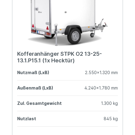
Kofferanhänger STPK O2 13-25-
13.1.P15.1 (1x Hecktür)
Nutzmaß (LxB)
2.550x1.320 mm
Außenmaß (LxB)
4.240x1.780 mm
Zul. Gesamtgewicht
1.300 kg
Nutzlast
845 kg