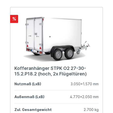
%
Kofferanhänger STPK O2 27-30-
15.2.P18.2 (hoch, 2x Flügeltüren)
Nutzmaß (LxB)
3.050x1.570 mm
Außenmaß (LxB)
4.770x2.050 mm
Zul. Gesamtgewicht
2.700 kg