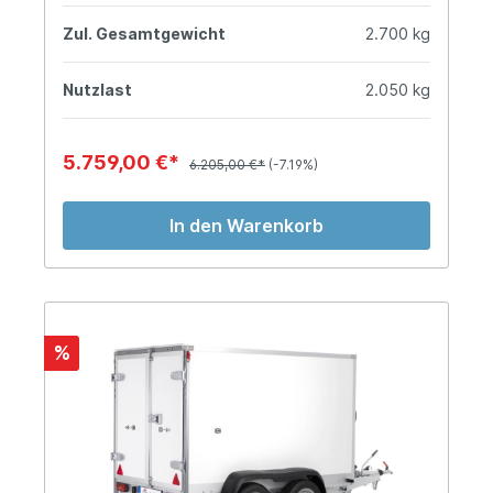
Zul. Gesamtgewicht
2.700 kg
Nutzlast
2.050 kg
5.759,00 €*
6.205,00 €*
(-7.19%)
In den Warenkorb
%