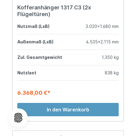
Kofferanhänger 1317 C3 (2x
Flügeltüren)
Nutzmaß (LxB)
3.020x1.680 mm
Außenmaß (LxB)
4.535x2.115 mm
Zul. Gesamtgewicht
1.350 kg
Nutzlast
838 kg
6.368,00 €*
In den Warenkorb