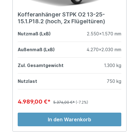
Kofferanhänger STPK O2 13-25-
15.1.P18.2 (hoch, 2x Flügeltüren)
Nutzmaß (LxB)
2.550x1.570 mm
Außenmaß (LxB)
4.270x2.030 mm
Zul. Gesamtgewicht
1.300 kg
Nutzlast
750 kg
4.989,00 €*
5.376,00 €*
(-7.2%)
In den Warenkorb