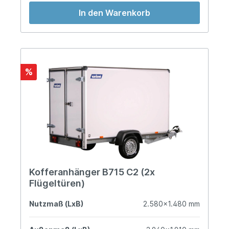
In den Warenkorb
%
Kofferanhänger B715 C2 (2x
Flügeltüren)
Nutzmaß (LxB)
2.580x1.480 mm