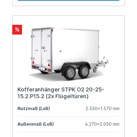
%
Kofferanhänger STPK O2 20-25-
15.2.P15.2 (2x Flügeltüren)
Nutzmaß (LxB)
2.550x1.570 mm
Außenmaß (LxB)
4.270x2.050 mm