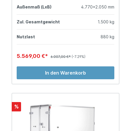
Außenmaß (LxB)
4.770x2.050 mm
Zul. Gesamtgewicht
1.500 kg
Nutzlast
880 kg
5.569,00 €*
6.007,00 €*
(-7.29%)
In den Warenkorb
%