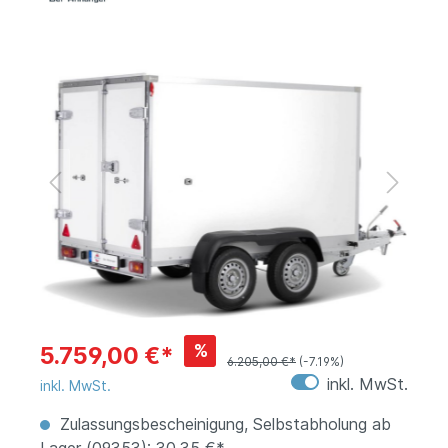
%
5.759,00 €*
6.205,00 €*
(-7.19%)
inkl. MwSt.
inkl. MwSt.
Zulassungsbescheinigung, Selbstabholung ab