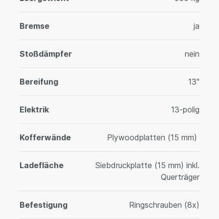
Bremse
ja
Stoßdämpfer
nein
Bereifung
13"
Elektrik
13-polig
Kofferwände
Plywoodplatten (15 mm)
Ladefläche
Siebdruckplatte (15 mm) inkl.
Querträger
Befestigung
Ringschrauben (8x)