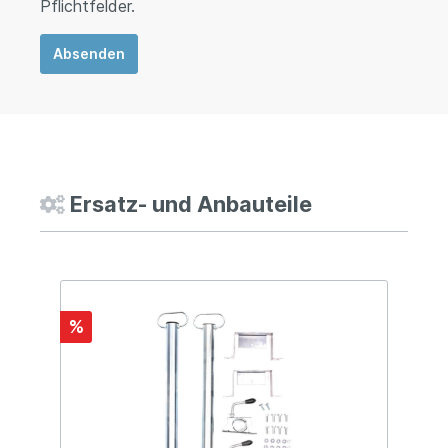
Pflichtfelder.
Absenden
Ersatz- und Anbauteile
%
%