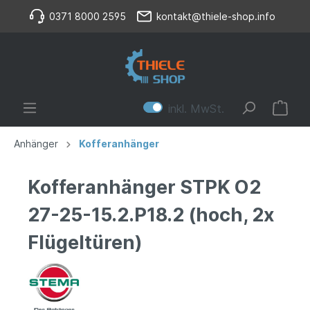
0371 8000 2595
kontakt@thiele-shop.info
inkl. MwSt.
Anhänger
Kofferanhänger
Kofferanhänger STPK O2
27-25-15.2.P18.2 (hoch, 2x
Flügeltüren)