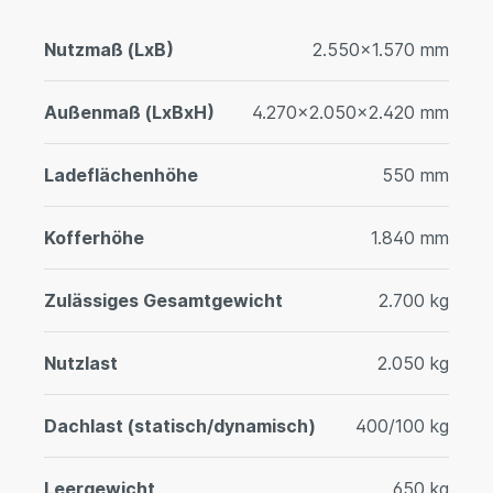
Nutzmaß (LxB)
2.550x1.570 mm
Außenmaß (LxBxH)
4.270x2.050x2.420 mm
Ladeflächenhöhe
550 mm
Kofferhöhe
1.840 mm
Zulässiges Gesamtgewicht
2.700 kg
Nutzlast
2.050 kg
Dachlast (statisch/dynamisch)
400/100 kg
Leergewicht
650 kg