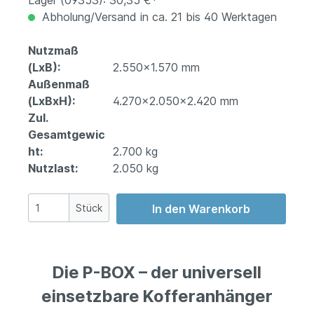
Lager (09353): 30,35 €*
Abholung/Versand in ca. 21 bis 40 Werktagen
Nutzmaß
(LxB):
2.550x1.570 mm
Außenmaß
(LxBxH):
4.270x2.050x2.420 mm
Zul.
Gesamtgewic
ht:
2.700 kg
Nutzlast:
2.050 kg
Stück
In den Warenkorb
Die P-BOX – der universell
einsetzbare Kofferanhänger