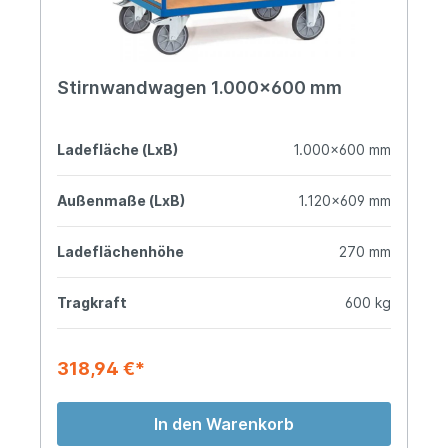
Stirnwandwagen 1.000x600 mm
Ladefläche (LxB)
1.000x600 mm
Außenmaße (LxB)
1.120x609 mm
Ladeflächenhöhe
270 mm
Tragkraft
600 kg
318,94 €*
In den Warenkorb