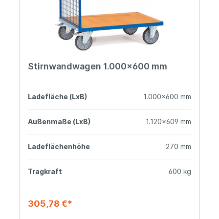
Stirnwandwagen 1.000x600 mm
Ladefläche (LxB)
1.000x600 mm
Außenmaße (LxB)
1.120x609 mm
Ladeflächenhöhe
270 mm
Tragkraft
600 kg
305,78 €*