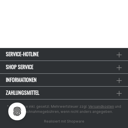
SERVICE-HOTLINE
SHOP SERVICE
INFORMATIONEN
ZAHLUNGSMITTEL
* Alle Preise inkl. gesetzl. Mehrwertsteuer zzgl.
Versandkosten
und
ggf. Nachnahmegebühren, wenn nicht anders angegeben.
Realisiert mit Shopware