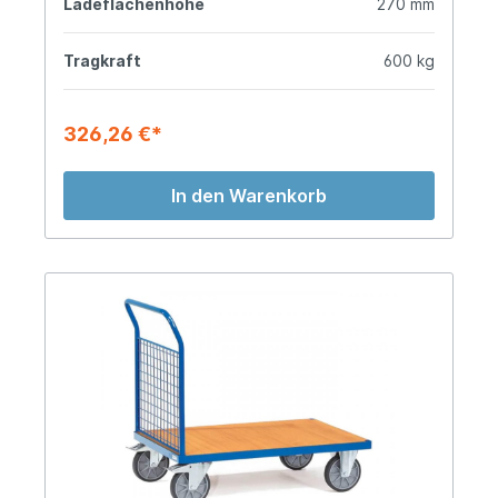
Ladeflächenhöhe
270 mm
Tragkraft
600 kg
326,26 €*
In den Warenkorb