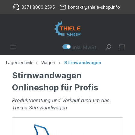
0371 8000 2595
kontakt@thiele-shop.info
inkl. MwSt.
Lagertechnik
Wagen
Stirnwandwagen
Stirnwandwagen
Onlineshop für Profis
Produktberatung und Verkauf rund um das
Thema Stirnwandwagen