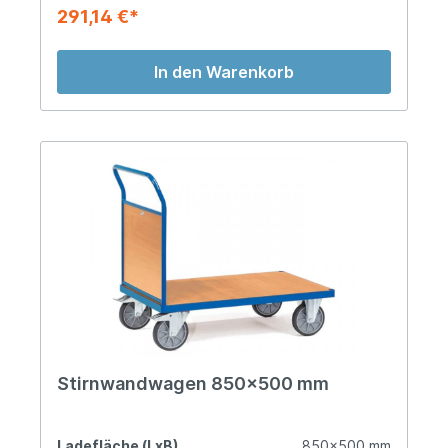
291,14 €*
In den Warenkorb
Stirnwandwagen 850x500 mm
Ladefläche (LxB)
850x500 mm