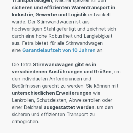
Transportwagen
, welcher speziell für den
sicheren und effizienten Warentransport in
Industrie, Gewerbe und Logistik
entwickelt
wurde.
Der Stirnwandwagen ist aus
hochwertigen Stahl gefertigt und zeichnet sich
durch eine hohe Robustheit und Langlebigkeit
aus. Fetra bietet für alle Stirnwandwagen
eine
Garantielaufzeit von 10 Jahren
an.
Die fetra
Stirnwandwagen gibt es in
verschiedenen Ausführungen und Größen
, um
den individuellen Anforderungen und
Bedürfnissen gerecht zu werden. Sie können mit
unterschiedlichen Erweiterungen
wie
Lenkrollen, Schutzleisten, Abweiserrollen oder
einer Deichsel
ausgestattet werden
, um den
sicheren und effizienten Transport zu
ermöglichen.