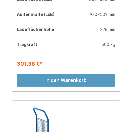
Außenmaße (LxB)
970x509 mm
Ladeflächenhöhe
228 mm
Tragkraft
500 kg
301,38 €*
In den Warenkorb