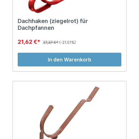
Dachhaken (ziegelrot) für
Dachpfannen
21,62 €*
27,37 €*
(-21.01%)
In den Warenkorb