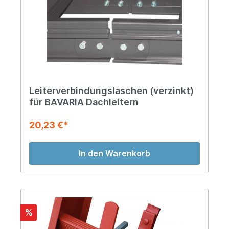
Leiterverbindungslaschen (verzinkt)
für BAVARIA Dachleitern
20,23 €*
In den Warenkorb
%