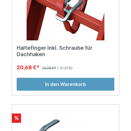
Haltefinger inkl. Schraube für
Dachhaken
20,68 €*
26,18 €*
(-21.01%)
In den Warenkorb
%