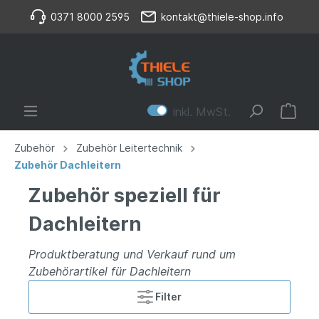
0371 8000 2595
kontakt@thiele-shop.info
inkl. MwSt.
Zubehör
Zubehör Leitertechnik
Zubehör Dachleitern
Zubehör speziell für
Dachleitern
Produktberatung und Verkauf rund um
Zubehörartikel für Dachleitern
Filter