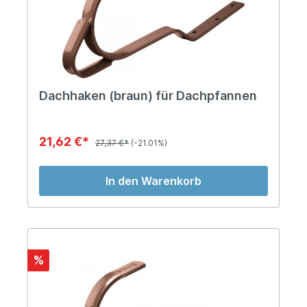
Dachhaken (braun) für Dachpfannen
21,62 €*
27,37 €*
(-21.01%)
In den Warenkorb
%