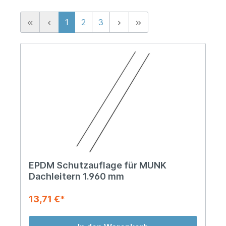
1
2
3
EPDM Schutzauflage für MUNK
Dachleitern 1.960 mm
13,71 €*