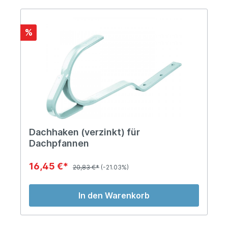
%
Dachhaken (verzinkt) für
Dachpfannen
16,45 €*
20,83 €*
(-21.03%)
In den Warenkorb