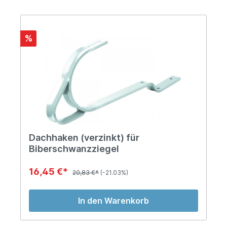
%
Dachhaken (verzinkt) für
Biberschwanzziegel
16,45 €*
20,83 €*
(-21.03%)
In den Warenkorb