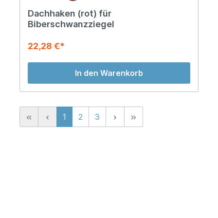
Dachhaken (rot) für
Biberschwanzziegel
22,28 €*
In den Warenkorb
1
2
3