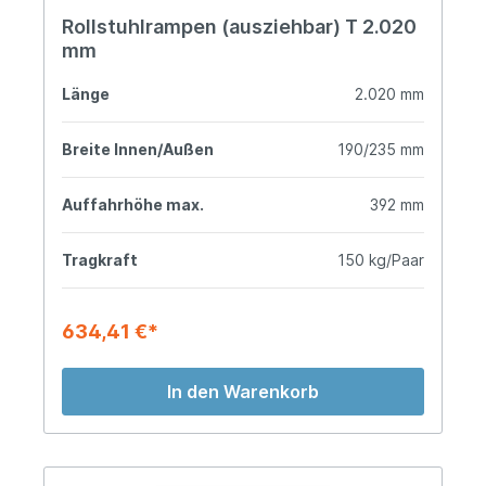
Rollstuhlrampen (ausziehbar) T 2.020
mm
Länge
2.020 mm
Breite Innen/Außen
190/235 mm
Auffahrhöhe max.
392 mm
Tragkraft
150 kg/Paar
634,41 €*
In den Warenkorb