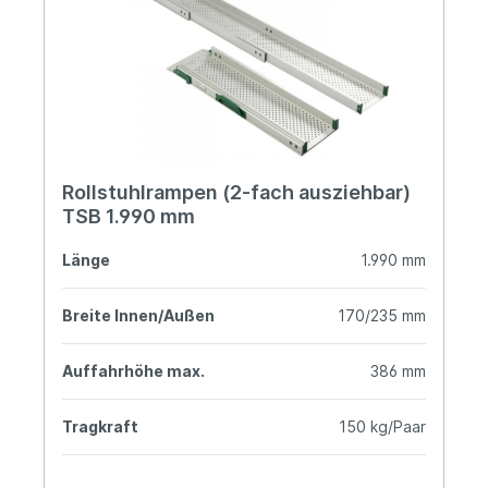
Rollstuhlrampen (2-fach ausziehbar)
TSB 1.990 mm
Länge
1.990 mm
Breite Innen/Außen
170/235 mm
Auffahrhöhe max.
386 mm
Tragkraft
150 kg/Paar