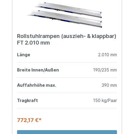
Rollstuhlrampen (auszieh- & klappbar)
FT 2.010 mm
Länge
2.010 mm
Breite Innen/Außen
190/235 mm
Auffahrhöhe max.
390 mm
Tragkraft
150 kg/Paar
772,17 €*