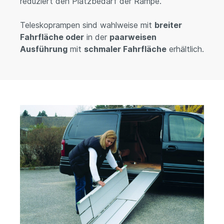
reduziert den Platzbedarf der Rampe.
Teleskoprampen sind wahlweise mit
breiter
Fahrfläche oder
in der
paarweisen
Ausführung
mit
schmaler Fahrfläche
erhältlich.