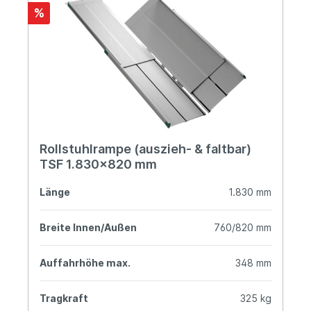
%
Rollstuhlrampe (auszieh- & faltbar)
TSF 1.830x820 mm
Länge
1.830 mm
Breite Innen/Außen
760/820 mm
Auffahrhöhe max.
348 mm
Tragkraft
325 kg