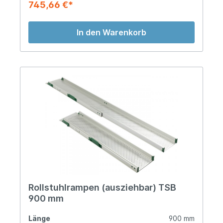
745,66 €*
In den Warenkorb
Rollstuhlrampen (ausziehbar) TSB
900 mm
Länge
900 mm