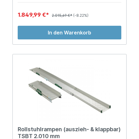
1.849,99 €*
2.015,69 €*
(-8.22%)
In den Warenkorb
Rollstuhlrampen (auszieh- & klappbar)
TSBT 2.010 mm