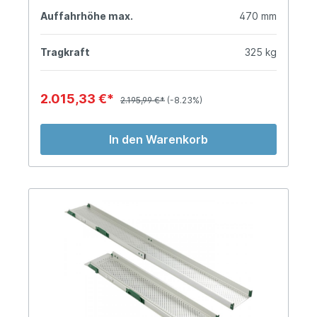
Auffahrhöhe max.
470 mm
Tragkraft
325 kg
2.015,33 €*
2.195,99 €*
(-8.23%)
In den Warenkorb