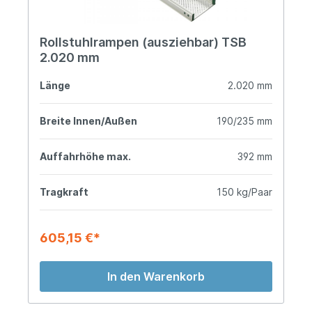
Rollstuhlrampen (ausziehbar) TSB
2.020 mm
Länge
2.020 mm
Breite Innen/Außen
190/235 mm
Auffahrhöhe max.
392 mm
Tragkraft
150 kg/Paar
605,15 €*
In den Warenkorb