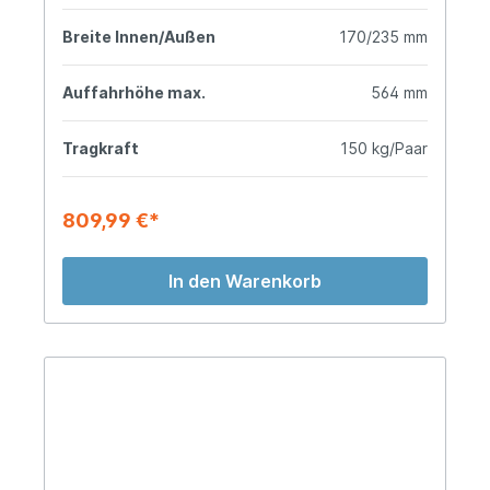
Breite Innen/Außen
170/235 mm
Auffahrhöhe max.
564 mm
Tragkraft
150 kg/Paar
809,99 €*
In den Warenkorb