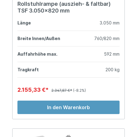
Rollstuhlrampe (auszieh- & faltbar)
TSF 3.050x820 mm
Länge
3.050 mm
Breite Innen/Außen
760/820 mm
Auffahrhöhe max.
592 mm
Tragkraft
200 kg
2.155,33 €*
2.347,87 €*
(-8.2%)
In den Warenkorb