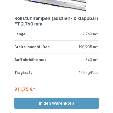
Rollstuhlrampen (auszieh- & klappbar)
FT 2.760 mm
Länge
2.760 mm
Breite Innen/Außen
190/235 mm
Auffahrhöhe max.
540 mm
Tragkraft
125 kg/Paar
911,75 €*
In den Warenkorb