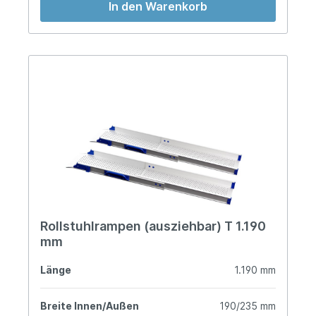
In den Warenkorb
Rollstuhlrampen (ausziehbar) T 1.190
mm
Länge
1.190 mm
Breite Innen/Außen
190/235 mm