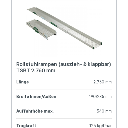
Rollstuhlrampen (auszieh- & klappbar)
TSBT 2.760 mm
Länge
2.760 mm
Breite Innen/Außen
190/235 mm
Auffahrhöhe max.
540 mm
Tragkraft
125 kg/Paar