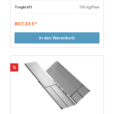
Tragkraft
150 kg/Paar
807,33 €*
In den Warenkorb
%