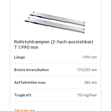
Rollstuhlrampen (2-fach ausziehbar)
T 1.990 mm
Länge
1.990 mm
Breite Innen/Außen
170/235 mm
Auffahrhöhe max.
386 mm
Tragkraft
150 kg/Paar