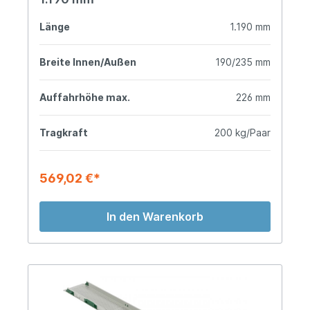
Länge
1.190 mm
Breite Innen/Außen
190/235 mm
Auffahrhöhe max.
226 mm
Tragkraft
200 kg/Paar
569,02 €*
In den Warenkorb