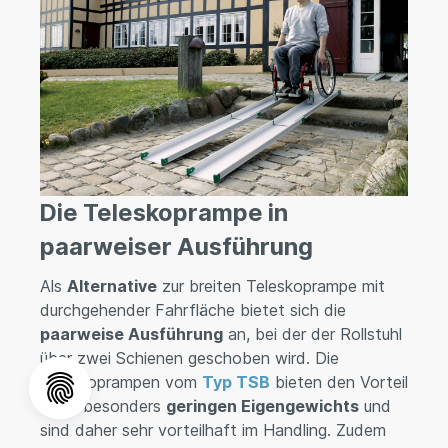
Die Teleskoprampe in
paarweiser Ausführung
Als
Alternative
zur breiten Teleskoprampe mit
durchgehender Fahrfläche bietet sich die
paarweise Ausführung
an, bei der der Rollstuhl
über zwei Schienen geschoben wird. Die
Teleskoprampen vom
Typ TSB
bieten den Vorteil
eines besonders
geringen Eigengewichts
und
sind daher sehr vorteilhaft im Handling. Zudem