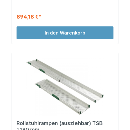
894,18 €*
In den Warenkorb
Rollstuhlrampen (ausziehbar) TSB
1.190 mm