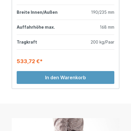
Breite Innen/Außen
190/235 mm
Auffahrhöhe max.
168 mm
Tragkraft
200 kg/Paar
533,72 €*
In den Warenkorb