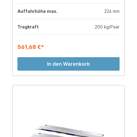
Auffahrhöhe max.
226 mm
Tragkraft
200 kg/Paar
561,68 €*
In den Warenkorb