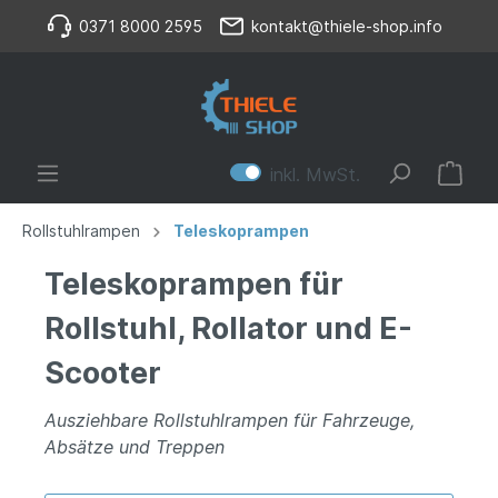
0371 8000 2595
kontakt@thiele-shop.info
inkl. MwSt.
Rollstuhlrampen
Teleskoprampen
Teleskoprampen für
Rollstuhl, Rollator und E-
Scooter
Ausziehbare Rollstuhlrampen für Fahrzeuge,
Absätze und Treppen