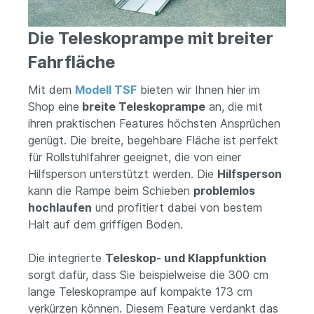
Die Teleskoprampe mit breiter
Fahrfläche
Mit dem
Modell TSF
bieten wir Ihnen hier im
Shop eine
breite Teleskoprampe
an, die mit
ihren praktischen Features höchsten Ansprüchen
genügt. Die breite, begehbare Fläche ist perfekt
für Rollstuhlfahrer geeignet, die von einer
Hilfsperson unterstützt werden. Die
Hilfsperson
kann die Rampe beim Schieben
problemlos
hochlaufen
und profitiert dabei von bestem
Halt auf dem griffigen Boden.
Die integrierte
Teleskop- und Klappfunktion
sorgt dafür, dass Sie beispielweise die 300 cm
lange Teleskoprampe auf kompakte 173 cm
verkürzen können. Diesem Feature verdankt das