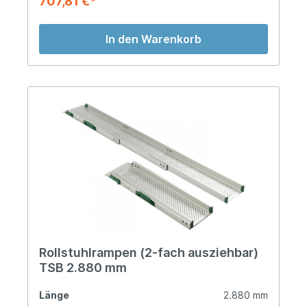
707,81 €*
In den Warenkorb
Rollstuhlrampen (2-fach ausziehbar)
TSB 2.880 mm
Länge
2.880 mm