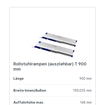
Rollstuhlrampen (ausziehbar) T 900
mm
Länge
900 mm
Breite Innen/Außen
190/235 mm
Auffahrhöhe max.
168 mm