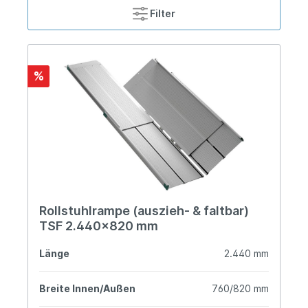
Filter
%
Rollstuhlrampe (auszieh- & faltbar)
TSF 2.440x820 mm
Länge
2.440 mm
Breite Innen/Außen
760/820 mm