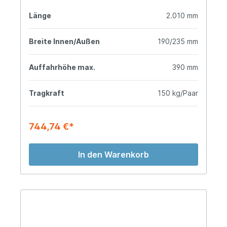
Länge
2.010 mm
Breite Innen/Außen
190/235 mm
Auffahrhöhe max.
390 mm
Tragkraft
150 kg/Paar
744,74 €*
In den Warenkorb