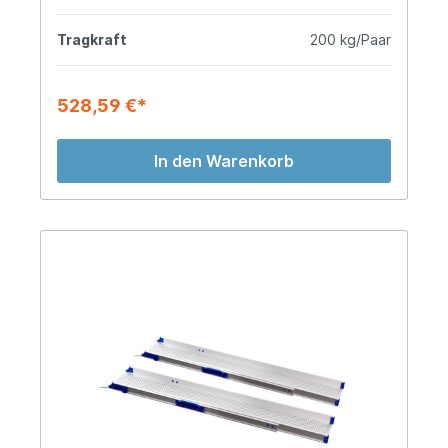
Tragkraft
200 kg/Paar
528,59 €*
In den Warenkorb