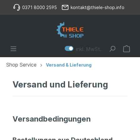
0371 8000 2595
kontakt@thiele-shop.info
inkl. MwSt.
Shop Service
Versand & Lieferung
Versand und Lieferung
Versandbedingungen