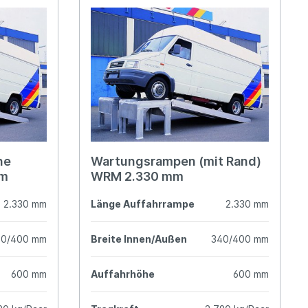
ne
Wartungsrampen (mit Rand)
mm
WRM 2.330 mm
2.330 mm
Länge Auffahrrampe
2.330 mm
40/400 mm
Breite Innen/Außen
340/400 mm
600 mm
Auffahrhöhe
600 mm