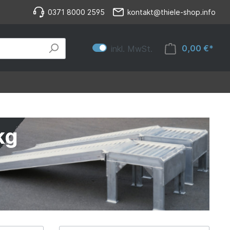
0371 8000 2595
kontakt@thiele-shop.info
0,00 €*
inkl. MwSt.
kg