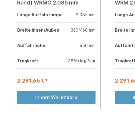
Rand) WRMO 2.085 mm
WRM 2.
Länge Auffahrrampe
2.085 mm
Länge Au
Breite Innen/Außen
360/460 mm
Breite I
Auffahrhöhe
450 mm
Auffahr
Tragkraft
7.850 kg/Paar
Tragkraf
2.291,65 €*
2.291,6
In den Warenkorb