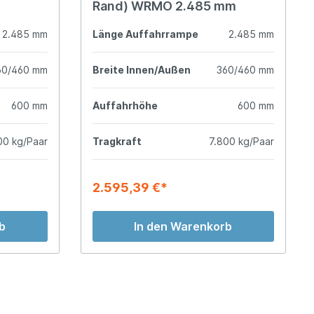
Rand) WRMO 2.485 mm
2.485 mm
Länge Auffahrrampe
2.485 mm
60/460 mm
Breite Innen/Außen
360/460 mm
600 mm
Auffahrhöhe
600 mm
00 kg/Paar
Tragkraft
7.800 kg/Paar
2.595,39 €*
b
In den Warenkorb