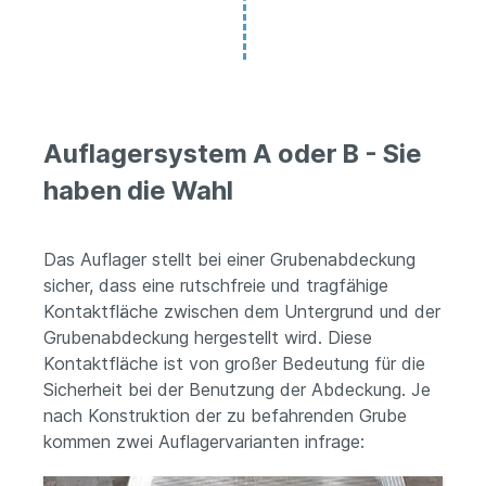
Auflagersystem A oder B - Sie
haben die Wahl
Das Auflager stellt bei einer Grubenabdeckung
sicher, dass eine rutschfreie und tragfähige
Kontaktfläche zwischen dem Untergrund und der
Grubenabdeckung hergestellt wird. Diese
Kontaktfläche ist von großer Bedeutung für die
Sicherheit bei der Benutzung der Abdeckung. Je
nach Konstruktion der zu befahrenden Grube
kommen zwei Auflagervarianten infrage: