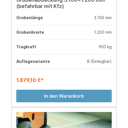
(befahrbar mit Kfz)
Grubenlänge
3.100 mm
Grubenbreite
1.200 mm
Tragkraft
900 kg
Auflagevariante
B (Einlegbar)
1.879,10 €*
In den Warenkorb