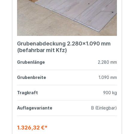
Grubenabdeckung 2.280x1.090 mm
(befahrbar mit Kfz)
Grubenlänge
2.280 mm
Grubenbreite
1.090 mm
Tragkraft
900 kg
Auflagevariante
B (Einlegbar)
1.326,32 €*