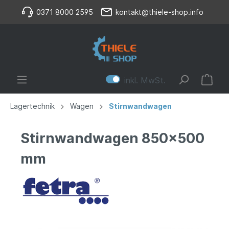
0371 8000 2595
kontakt@thiele-shop.info
inkl. MwSt.
Lagertechnik
Wagen
Stirnwandwagen
Stirnwandwagen 850x500
mm