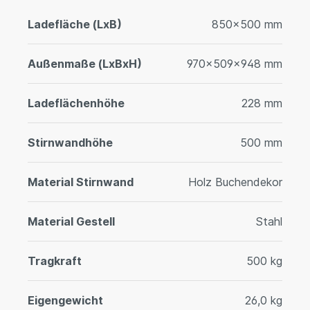
Ladefläche (LxB)
850x500 mm
Außenmaße (LxBxH)
970x509x948 mm
Ladeflächenhöhe
228 mm
Stirnwandhöhe
500 mm
Material Stirnwand
Holz Buchendekor
Material Gestell
Stahl
Tragkraft
500 kg
Eigengewicht
26,0 kg