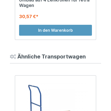
Wagen
30,57 €*
6
In den Warenkorb
Ähnliche Transportwagen