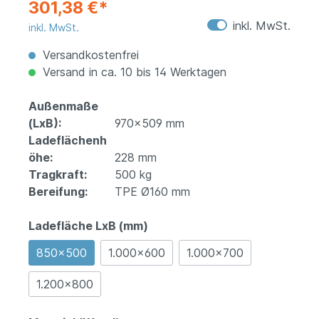
301,38 €*
inkl. MwSt.
inkl. MwSt.
Versandkostenfrei
Versand in ca. 10 bis 14 Werktagen
Außenmaße
(LxB):
970x509 mm
Ladeflächenh
öhe:
228 mm
Tragkraft:
500 kg
Bereifung:
TPE Ø160 mm
Ladefläche LxB (mm)
850x500
1.000x600
1.000x700
1.200x800