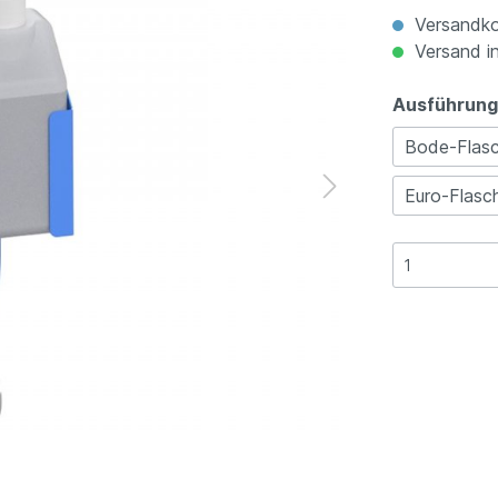
Versandko
Versand in
Ausführung
Bode-Flasc
Euro-Flasc