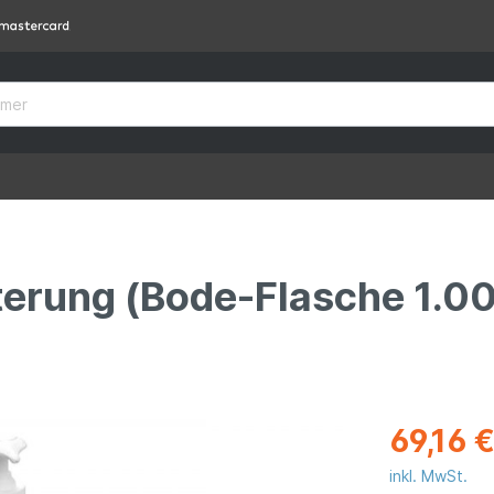
terung (Bode-Flasche 1.00
69,16 
inkl. MwSt.