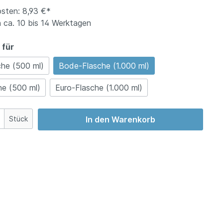
sten: 8,93 €*
 ca. 10 bis 14 Werktagen
 für
he (500 ml)
Bode-Flasche (1.000 ml)
he (500 ml)
Euro-Flasche (1.000 ml)
Stück
In den Warenkorb