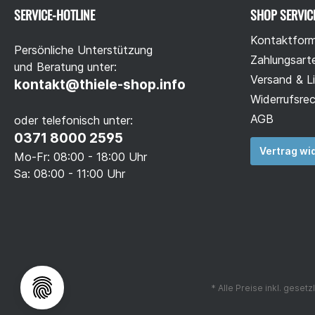
SERVICE-HOTLINE
SHOP SERVIC
Kontaktform
Persönliche Unterstützung
Zahlungsart
und Beratung unter:
Versand & L
kontakt@thiele-shop.info
Widerrufsre
AGB
oder telefonisch unter:
0371 8000 2595
Vertrag wi
Mo-Fr: 08:00 - 18:00 Uhr
Sa: 08:00 - 11:00 Uhr
* Alle Preise inkl. geset