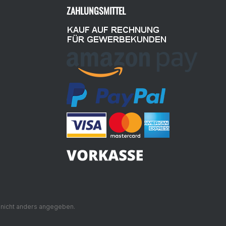
ZAHLUNGSMITTEL
nicht anders angegeben.