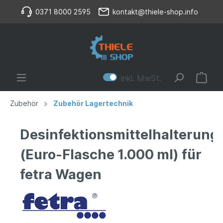
0371 8000 2595
kontakt@thiele-shop.info
inkl. MwSt.
Zubehör
Zubehör Lagertechnik
Desinfektionsmittelhalterung
(Euro-Flasche 1.000 ml) für
fetra Wagen