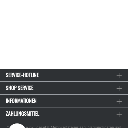
SERVICE-HOTLINE
SHOP SERVICE
INFORMATIONEN
ZAHLUNGSMITTEL
* Alle Preise inkl. gesetzl. Mehrwertsteuer zzgl.
Versandkosten
und