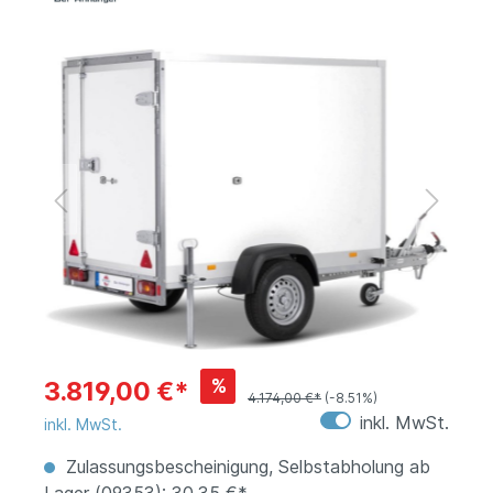
%
3.819,00 €*
4.174,00 €*
(-8.51%)
inkl. MwSt.
inkl. MwSt.
Zulassungsbescheinigung, Selbstabholung ab