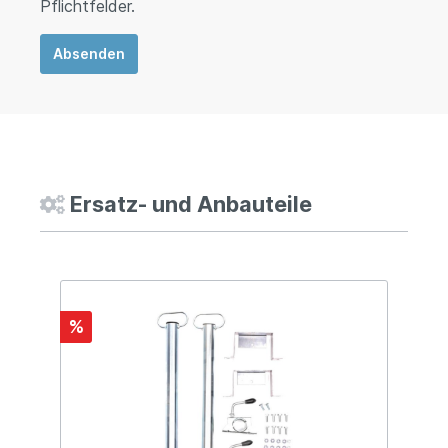
Pflichtfelder.
Absenden
Ersatz- und Anbauteile
%
%