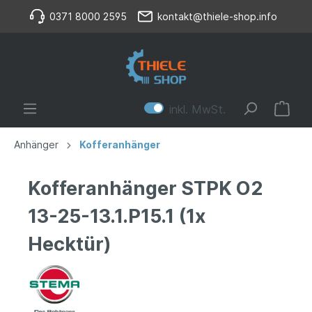
0371 8000 2595
kontakt@thiele-shop.info
inkl. MwSt.
Anhänger
Kofferanhänger
Kofferanhänger STPK O2
13-25-13.1.P15.1 (1x
Hecktür)