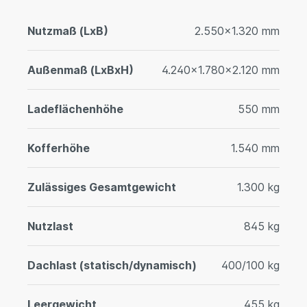
Nutzmaß (LxB)
2.550x1.320 mm
Außenmaß (LxBxH)
4.240x1.780x2.120 mm
Ladeflächenhöhe
550 mm
Kofferhöhe
1.540 mm
Zulässiges Gesamtgewicht
1.300 kg
Nutzlast
845 kg
Dachlast (statisch/dynamisch)
400/100 kg
Leergewicht
455 kg