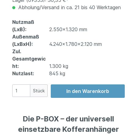
Lager (09353): 30,35 €*
Abholung/Versand in ca. 21 bis 40 Werktagen
Nutzmaß
(LxB):
2.550x1.320 mm
Außenmaß
(LxBxH):
4.240x1.780x2.120 mm
Zul.
Gesamtgewic
ht:
1.300 kg
Nutzlast:
845 kg
Stück
In den Warenkorb
Die P-BOX – der universell
einsetzbare Kofferanhänger