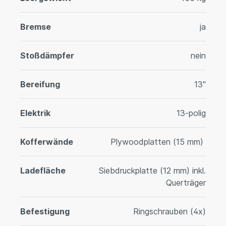
Bremse
ja
Stoßdämpfer
nein
Bereifung
13"
Elektrik
13-polig
Kofferwände
Plywoodplatten (15 mm)
Ladefläche
Siebdruckplatte (12 mm) inkl.
Querträger
Befestigung
Ringschrauben (4x)