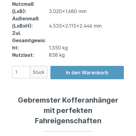
Nutzmaß
(LxB):
3.020x1.680 mm
Außenmaß
(LxBxH):
4.535x2.115x2.446 mm
Zul.
Gesamtgewic
ht:
1.350 kg
Nutzlast:
838 kg
Stück
In den Warenkorb
Gebremster Kofferanhänger
mit perfekten
Fahreigenschaften