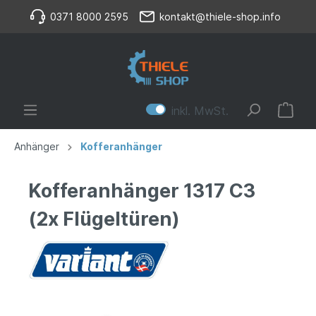
0371 8000 2595
kontakt@thiele-shop.info
inkl. MwSt.
Anhänger
Kofferanhänger
Kofferanhänger 1317 C3
(2x Flügeltüren)