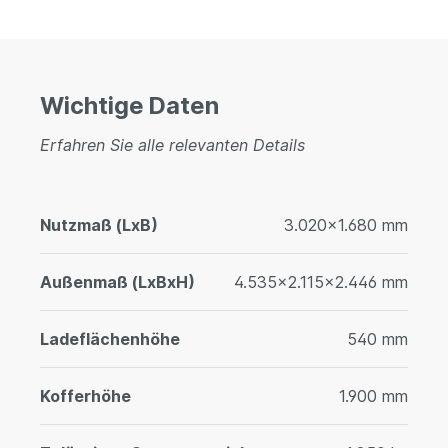
Wichtige Daten
Erfahren Sie alle relevanten Details
Nutzmaß (LxB)
3.020x1.680 mm
Außenmaß (LxBxH)
4.535x2.115x2.446 mm
Ladeflächenhöhe
540 mm
Kofferhöhe
1.900 mm