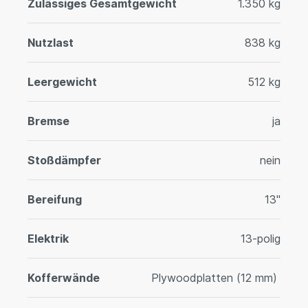
Zulässiges Gesamtgewicht
1.350 kg
Nutzlast
838 kg
Leergewicht
512 kg
Bremse
ja
Stoßdämpfer
nein
Bereifung
13"
Elektrik
13-polig
Kofferwände
Plywoodplatten (12 mm)