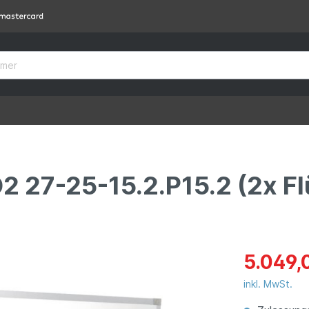
 27-25-15.2.P15.2 (2x Fl
5.049,
inkl. MwSt.