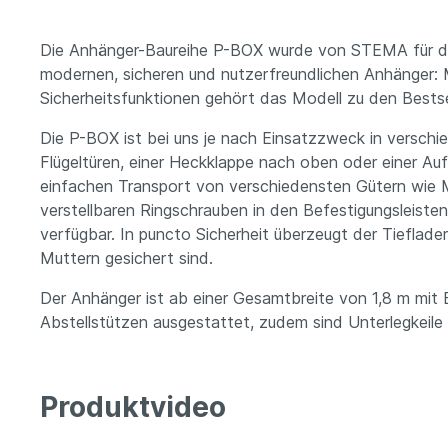
Die Anhänger-Baureihe P-BOX wurde von STEMA für den u
modernen, sicheren und nutzerfreundlichen Anhänger: 
Sicherheitsfunktionen gehört das Modell zu den Bestse
Die P-BOX ist bei uns je nach Einsatzzweck in verschi
Flügeltüren, einer Heckklappe nach oben oder einer Au
einfachen Transport von verschiedensten Gütern wie 
verstellbaren Ringschrauben in den Befestigungsleiste
verfügbar. In puncto Sicherheit überzeugt der Tieflad
Muttern gesichert sind.
Der Anhänger ist ab einer Gesamtbreite von 1,8 m mit 
Abstellstützen ausgestattet, zudem sind Unterlegkeile 
Produktvideo