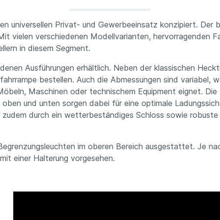
niversellen Privat- und Gewerbeeinsatz konzipiert. Der beli
Mit vielen verschiedenen Modellvarianten, hervorragenden F
llern in diesem Segment.
edenen Ausführungen erhältlich. Neben der klassischen Hecktü
ffahrrampe bestellen. Auch die Abmessungen sind variabel, w
Möbeln, Maschinen oder technischem Equipment eignet. Die
n oben und unten sorgen dabei für eine optimale Ladungssic
er zudem durch ein wetterbeständiges Schloss sowie robuste 
Begrenzungsleuchten im oberen Bereich ausgestattet. Je nach
mit einer Halterung vorgesehen.