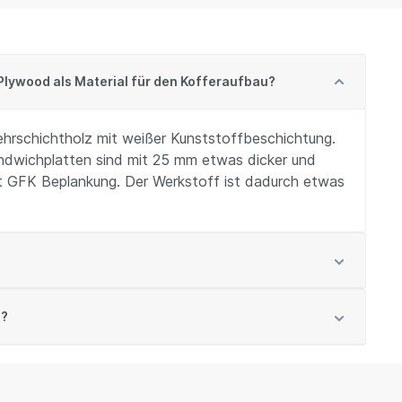
Plywood als Material für den Kofferaufbau?
hrschichtholz mit weißer Kunststoffbeschichtung.
Sandwichplatten sind mit 25 mm etwas dicker und
 GFK Beplankung. Der Werkstoff ist dadurch etwas
e?