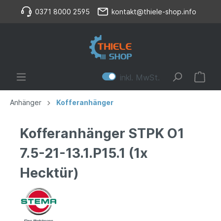
0371 8000 2595
kontakt@thiele-shop.info
inkl. MwSt.
Anhänger
Kofferanhänger
Kofferanhänger STPK O1
7.5-21-13.1.P15.1 (1x
Hecktür)