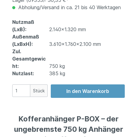
Lager (09353): 30,35 €*
Abholung/Versand in ca. 21 bis 40 Werktagen
Nutzmaß
(LxB):
2.140x1.320 mm
Außenmaß
(LxBxH):
3.610x1.760x2.100 mm
Zul.
Gesamtgewic
ht:
750 kg
Nutzlast:
385 kg
Stück
In den Warenkorb
Kofferanhänger P-BOX – der
ungebremste 750 kg Anhänger