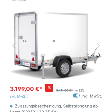
%
3.199,00 €*
3.411,00 €*
(-6.22%)
inkl. MwSt.
inkl. MwSt.
Zulassungsbescheinigung, Selbstabholung ab