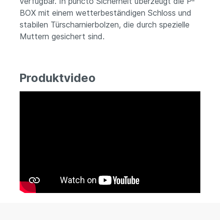
verfügbar. In puncto Sicherheit überzeugt die P-
BOX mit einem wetterbeständigen Schloss und
stabilen Türscharnierbolzen, die durch spezielle
Muttern gesichert sind.
Produktvideo