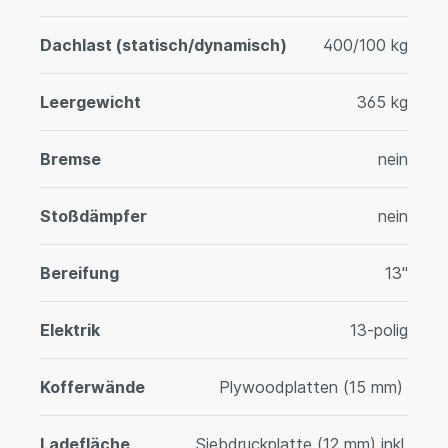
Dachlast (statisch/dynamisch)
400/100 kg
Leergewicht
365 kg
Bremse
nein
Stoßdämpfer
nein
Bereifung
13"
Elektrik
13-polig
Kofferwände
Plywoodplatten (15 mm)
Ladefläche
Siebdruckplatte (12 mm) inkl.