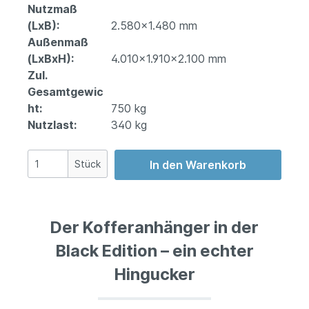
Nutzmaß
(LxB):
2.580x1.480 mm
Außenmaß
(LxBxH):
4.010x1.910x2.100 mm
Zul.
Gesamtgewic
ht:
750 kg
Nutzlast:
340 kg
Stück
In den Warenkorb
Der Kofferanhänger in der
Black Edition – ein echter
Hingucker