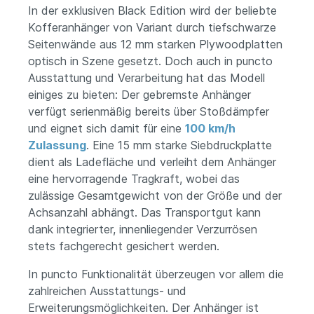
In der exklusiven Black Edition wird der beliebte
Kofferanhänger von Variant durch tiefschwarze
Seitenwände aus 12 mm starken Plywoodplatten
optisch in Szene gesetzt. Doch auch in puncto
Ausstattung und Verarbeitung hat das Modell
einiges zu bieten: Der gebremste Anhänger
verfügt serienmäßig bereits über Stoßdämpfer
und eignet sich damit für eine
100 km/h
Zulassung
. Eine 15 mm starke Siebdruckplatte
dient als Ladefläche und verleiht dem Anhänger
eine hervorragende Tragkraft, wobei das
zulässige Gesamtgewicht von der Größe und der
Achsanzahl abhängt. Das Transportgut kann
dank integrierter, innenliegender Verzurrösen
stets fachgerecht gesichert werden.
In puncto Funktionalität überzeugen vor allem die
zahlreichen Ausstattungs- und
Erweiterungsmöglichkeiten. Der Anhänger ist