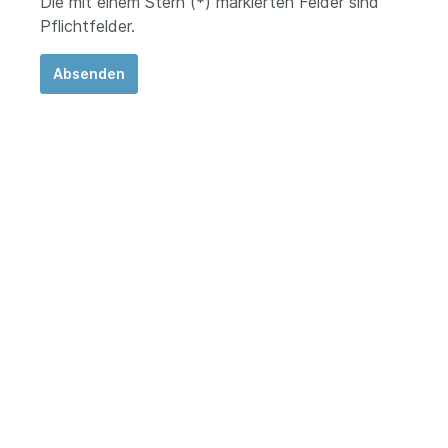
Die mit einem Stern (*) markierten Felder sind
Pflichtfelder.
Absenden