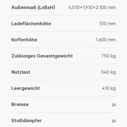
Außenmaß (LxBxH)
4.010x1.910x2.100 mm
Ladeflächenhöhe
510 mm
Kofferhöhe
1.600 mm
Zulässiges Gesamtgewicht
750 kg
Nutzlast
340 kg
Leergewicht
410 kg
Bremse
ja
Stoßdämpfer
ja