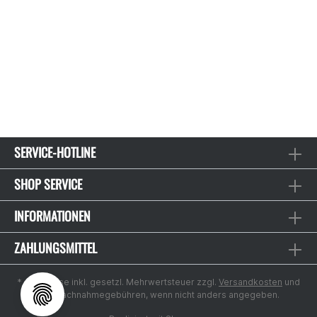
SERVICE-HOTLINE
SHOP SERVICE
INFORMATIONEN
ZAHLUNGSMITTEL
* Alle Preise inkl. gesetzl. Mehrwertsteuer zzgl.
Versandkosten
und
ggf. Nachnahmegebühren, wenn nicht anders angegeben.