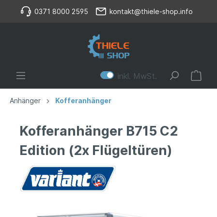
0371 8000 2595
kontakt@thiele-shop.info
inkl. MwSt.
Anhänger
Kofferanhänger
Kofferanhänger B715 C2
Edition (2x Flügeltüren)