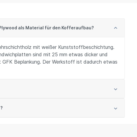
Plywood als Material für den Kofferaufbau?
hrschichtholz mit weißer Kunststoffbeschichtung.
Sandwichplatten sind mit 25 mm etwas dicker und
 GFK Beplankung. Der Werkstoff ist dadurch etwas
e?