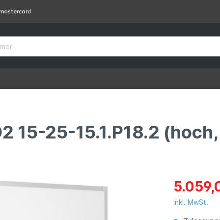
 15-25-15.1.P18.2 (hoch, 
5.059,
inkl. MwSt.