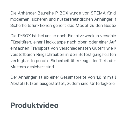
Die Anhänger-Baureihe P-BOX wurde von STEMA für den u
modernen, sicheren und nutzerfreundlichen Anhänger: 
Sicherheitsfunktionen gehört das Modell zu den Bestse
Die P-BOX ist bei uns je nach Einsatzzweck in verschi
Flügeltüren, einer Heckklappe nach oben oder einer Au
einfachen Transport von verschiedensten Gütern wie 
verstellbaren Ringschrauben in den Befestigungsleiste
verfügbar. In puncto Sicherheit überzeugt der Tieflad
Muttern gesichert sind.
Der Anhänger ist ab einer Gesamtbreite von 1,8 m mit 
Abstellstützen ausgestattet, zudem sind Unterlegkeile 
Produktvideo