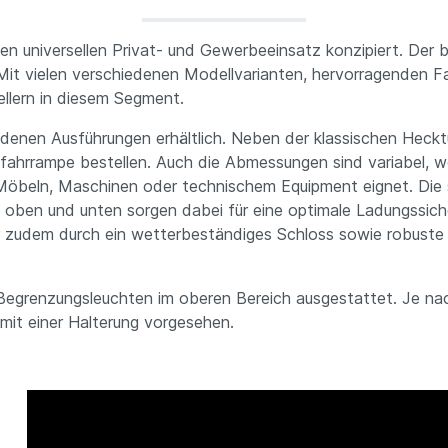
niversellen Privat- und Gewerbeeinsatz konzipiert. Der beli
Mit vielen verschiedenen Modellvarianten, hervorragenden F
llern in diesem Segment.
edenen Ausführungen erhältlich. Neben der klassischen Hecktü
ffahrrampe bestellen. Auch die Abmessungen sind variabel, w
Möbeln, Maschinen oder technischem Equipment eignet. Die
n oben und unten sorgen dabei für eine optimale Ladungssic
er zudem durch ein wetterbeständiges Schloss sowie robuste 
Begrenzungsleuchten im oberen Bereich ausgestattet. Je nach
mit einer Halterung vorgesehen.