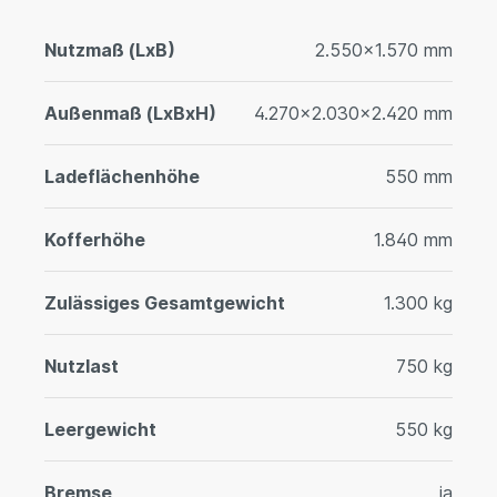
Nutzmaß (LxB)
2.550x1.570 mm
Außenmaß (LxBxH)
4.270x2.030x2.420 mm
Ladeflächenhöhe
550 mm
Kofferhöhe
1.840 mm
Zulässiges Gesamtgewicht
1.300 kg
Nutzlast
750 kg
Leergewicht
550 kg
Bremse
ja