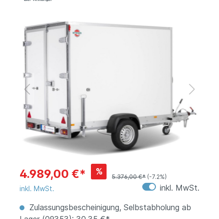
%
4.989,00 €*
5.376,00 €*
(-7.2%)
inkl. MwSt.
inkl. MwSt.
Zulassungsbescheinigung, Selbstabholung ab