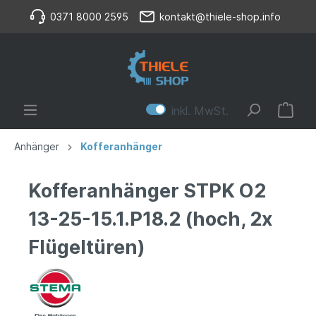
0371 8000 2595
kontakt@thiele-shop.info
inkl. MwSt.
Anhänger
Kofferanhänger
Kofferanhänger STPK O2
13-25-15.1.P18.2 (hoch, 2x
Flügeltüren)