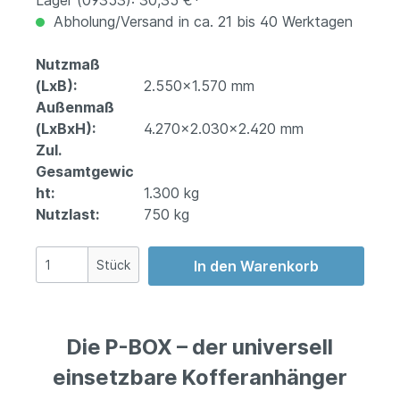
Lager (09353): 30,35 €*
Abholung/Versand in ca. 21 bis 40 Werktagen
Nutzmaß
(LxB):
2.550x1.570 mm
Außenmaß
(LxBxH):
4.270x2.030x2.420 mm
Zul.
Gesamtgewic
ht:
1.300 kg
Nutzlast:
750 kg
Stück
In den Warenkorb
Die P-BOX – der universell
einsetzbare Kofferanhänger