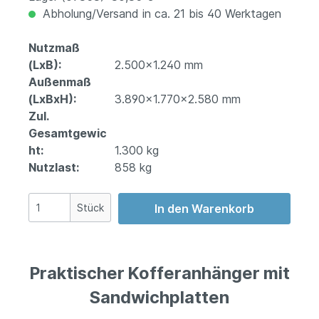
Abholung/Versand in ca. 21 bis 40 Werktagen
Nutzmaß
(LxB):
2.500x1.240 mm
Außenmaß
(LxBxH):
3.890x1.770x2.580 mm
Zul.
Gesamtgewic
ht:
1.300 kg
Nutzlast:
858 kg
Stück
In den Warenkorb
Praktischer Kofferanhänger mit
Sandwichplatten