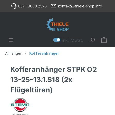
0371 8000 2595
kontakt@thiele-shop.info
inkl. MwSt.
Anhänger
Kofferanhänger
Kofferanhänger STPK O2
13-25-13.1.S18 (2x
Flügeltüren)