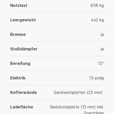
Nutzlast
858 kg
Leergewicht
442 kg
Bremse
ja
Stoßdämpfer
ja
Bereifung
13"
Elektrik
13-polig
Kofferwände
Sandwichplatten (25 mm)
Ladefläche
Siebdruckplatte (12 mm) inkl.
Querträger