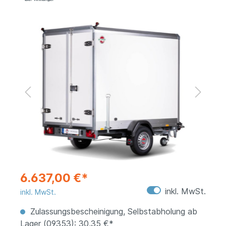
6.637,00 €*
inkl. MwSt.
inkl. MwSt.
Zulassungsbescheinigung, Selbstabholung ab
Lager (09353): 30,35 €*