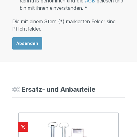
Kenntnis genommen und die
AGB
gelesen und
bin mit ihnen einverstanden. *
Die mit einem Stern (*) markierten Felder sind
Pflichtfelder.
Absenden
Ersatz- und Anbauteile
%
%