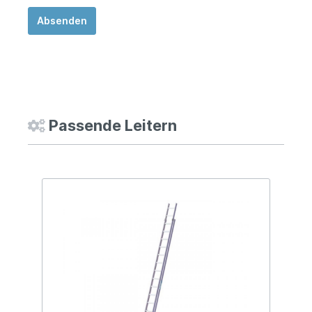
Absenden
Passende Leitern