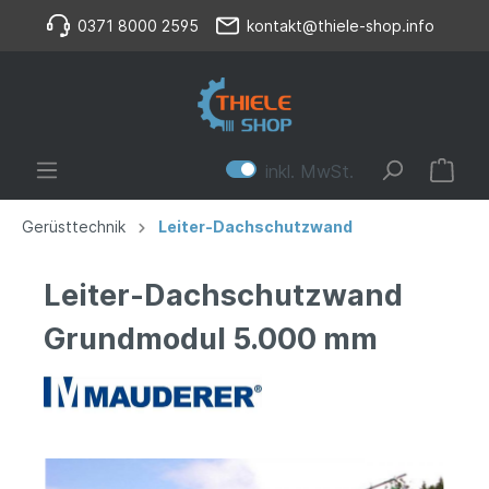
0371 8000 2595
kontakt@thiele-shop.info
inkl. MwSt.
Gerüsttechnik
Leiter-Dachschutzwand
Leiter-Dachschutzwand
Grundmodul 5.000 mm