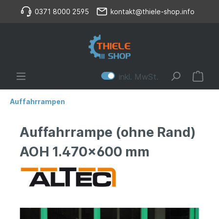
0371 8000 2595
kontakt@thiele-shop.info
inkl. MwSt.
Auffahrrampen
Auffahrrampe (ohne Rand)
AOH 1.470x600 mm