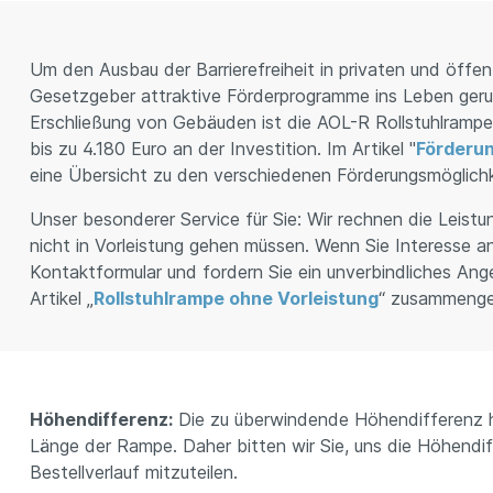
Um den Ausbau der Barrierefreiheit in privaten und öffe
Gesetzgeber attraktive Förderprogramme ins Leben gerufe
Erschließung von Gebäuden ist die AOL-R Rollstuhlrampe s
bis zu 4.180 Euro an der Investition. Im Artikel "
Förderun
eine Übersicht zu den verschiedenen Förderungsmöglichk
Unser besonderer Service für Sie: Wir rechnen die Leistu
nicht in Vorleistung gehen müssen. Wenn Sie Interesse a
Kontaktformular und fordern Sie ein unverbindliches Ange
Artikel „
Rollstuhlrampe ohne Vorleistung
“ zusammenges
Höhendifferenz:
Die zu überwindende Höhendifferenz h
Länge der Rampe. Daher bitten wir Sie, uns die Höhendiff
Bestellverlauf mitzuteilen.