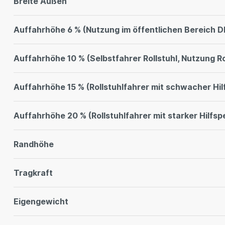
Breite Außen
Auffahrhöhe 6 % (Nutzung im öffentlichen Bereich D
Auffahrhöhe 10 % (Selbstfahrer Rollstuhl, Nutzung Ro
Auffahrhöhe 15 % (Rollstuhlfahrer mit schwacher Hi
Auffahrhöhe 20 % (Rollstuhlfahrer mit starker Hilfsp
Randhöhe
Tragkraft
Eigengewicht