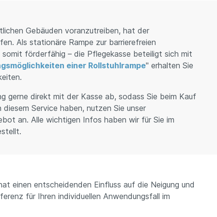
ntlichen Gebäuden voranzutreiben, hat der
n. Als stationäre Rampe zur barrierefreien
omit förderfähig – die Pflegekasse beteiligt sich mit
gsmöglichkeiten einer Rollstuhlrampe
" erhalten Sie
eiten.
ng gerne direkt mit der Kasse ab, sodass Sie beim Kauf
n diesem Service haben, nutzen Sie unser
bot an. Alle wichtigen Infos haben wir für Sie im
tellt.
at einen entscheidenden Einfluss auf die Neigung und
erenz für Ihren individuellen Anwendungsfall im