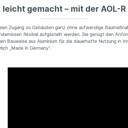
t leicht gemacht – mit der AOL-
refreien Zugang zu Gebäuden ganz ohne aufwendige Baumaßna
ernissen flexibel aufgestellt werden. Sie genügt den Anfo
gen Bauweise aus Aluminium für die dauerhafte Nutzung in In
rlich „Made in Germany“.