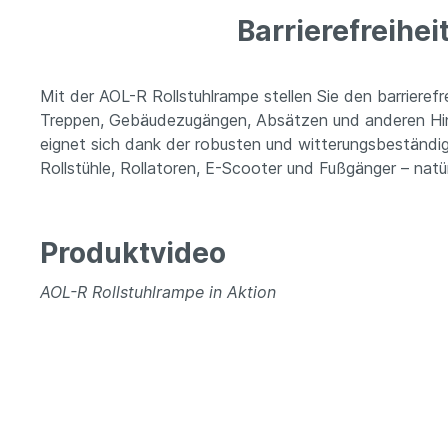
Barrierefreihei
Mit der AOL-R Rollstuhlrampe stellen Sie den barrie
Treppen, Gebäudezugängen, Absätzen und anderen Hind
eignet sich dank der robusten und witterungsbeständi
Rollstühle, Rollatoren, E-Scooter und Fußgänger – natü
Produktvideo
AOL-R Rollstuhlrampe in Aktion