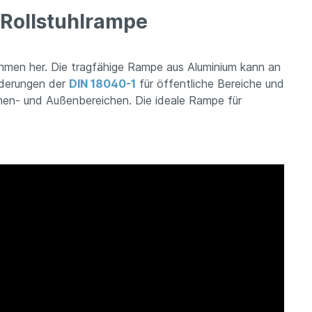
R Rollstuhlrampe
hmen her. Die tragfähige Rampe aus Aluminium kann an
rderungen der
DIN 18040-1
für öffentliche Bereiche und
nen- und Außenbereichen. Die ideale Rampe für