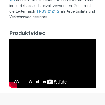
131
können Sie die Leiter sowohl gewerblich und
industriell als auch privat verwenden. Zudem ist
die Leiter nach
TRBS 2121-2
als Arbeitsplatz und
Verkehrsweg geeignet.
Produktvideo