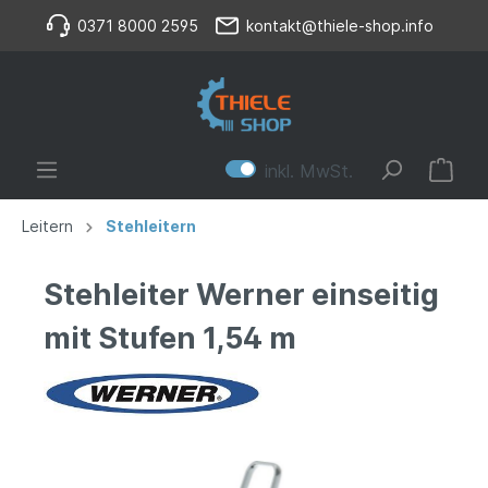
0371 8000 2595
kontakt@thiele-shop.info
inkl. MwSt.
Leitern
Stehleitern
Stehleiter Werner einseitig
mit Stufen 1,54 m