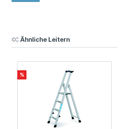
Ähnliche Leitern
%
%