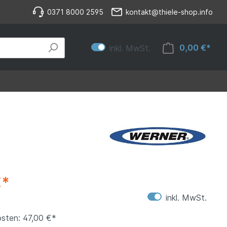
0371 8000 2595
kontakt@thiele-shop.info
0,00 €*
inkl. MwSt.
€*
inkl. MwSt.
sten: 47,00 €*