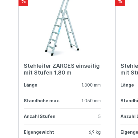
%
%
Stehleiter ZARGES einseitig
Stehle
mit Stufen 1,80 m
mit St
Länge
1.800 mm
Länge
Standhöhe max.
1.050 mm
Standh
Anzahl Stufen
5
Anzahl 
Eigengewicht
6,9 kg
Eigeng