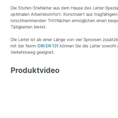
Die Stufen-Stehleiter aus dem Hause des Leiter-Spezial
optimalen Arbeitskomfort. Konstruiert aus tragfähigem 
rutschhemmenden Trittflächen ermöglichen einen beque
Tätigkeiten bietet.
Die Leiter ist ab einer Länge von vier Sprossen zusätz
mit der Norm
DIN EN 131
können Sie die Leiter sowohl g
Verkehrsweg geeignet.
Produktvideo