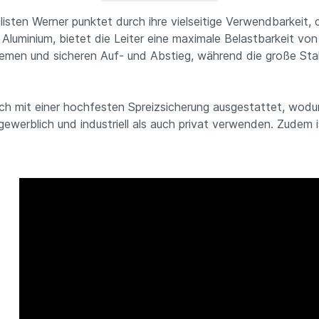
isten Werner punktet durch ihre vielseitige Verwendbarkeit, 
Aluminium, bietet die Leiter eine maximale Belastbarkeit von
men und sicheren Auf- und Abstieg, während die große Stahl
lich mit einer hochfesten Spreizsicherung ausgestattet, wodu
ewerblich und industriell als auch privat verwenden. Zudem i