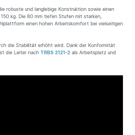
die robuste und langlebige Konstruktion sowie einen
 150 kg. Die 80 mm tiefen Stufen mit starken,
plattform einen hohen Arbeitskomfort bei vielseitigen
rch die Stabilität erhöht wird. Dank der Konformität
st die Leiter nach
TRBS 2121-2
als Arbeitsplatz und