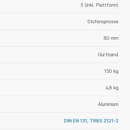
5 (inkl. Plattform)
Stufensprosse
80 mm
Gurtband
150 kg
4,8 kg
Aluminium
DIN EN 131
,
TRBS 2121-2