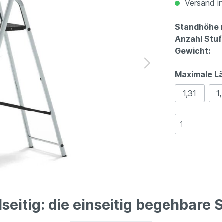
Versand in
Standhöhe 
Anzahl Stuf
Gewicht:
Maximale L
1,31
1
eitig: die einseitig begehbare 