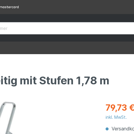
itig mit Stufen 1,78 m
79,73 
inkl. MwSt.
Versandko