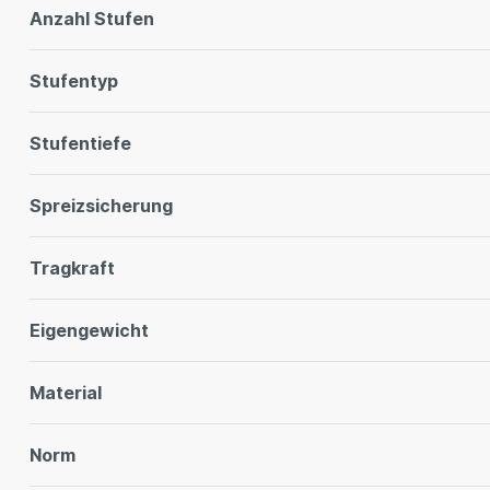
Anzahl Stufen
Stufentyp
Stufentiefe
Spreizsicherung
Tragkraft
Eigengewicht
Material
Norm