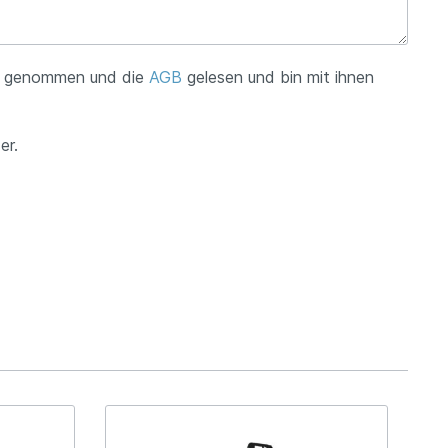
s genommen und die
AGB
gelesen und bin mit ihnen
er.