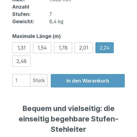
Anzahl
Stufen:
7
Gewicht:
8,4 kg
Maximale Länge (m)
1,31
1,54
1,78
2,01
2,24
2,48
Stück
In den Warenkorb
Bequem und vielseitig: die
einseitig begehbare Stufen-
Stehleiter