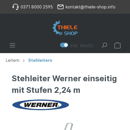
0371 8000 2595
kontakt@thiele-shop.info
inkl. MwSt.
Leitern
Stehleitern
Stehleiter Werner einseitig
mit Stufen 2,24 m