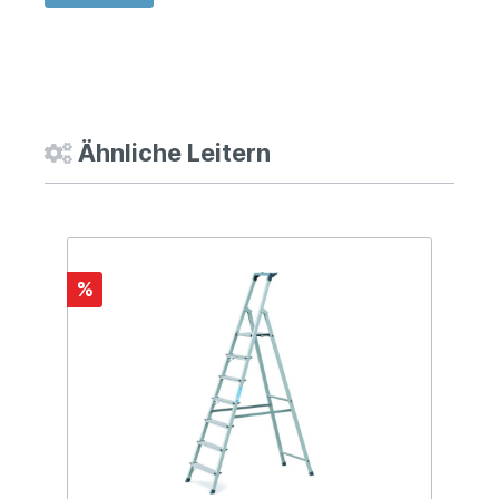
Ähnliche Leitern
%
%