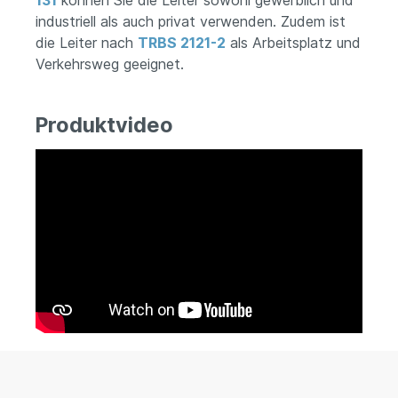
131
können Sie die Leiter sowohl gewerblich und
industriell als auch privat verwenden. Zudem ist
die Leiter nach
TRBS 2121-2
als Arbeitsplatz und
Verkehrsweg geeignet.
Produktvideo