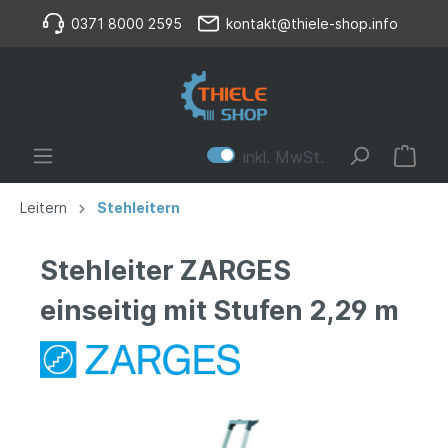
0371 8000 2595
kontakt@thiele-shop.info
inkl. MwSt.
Leitern
Stehleitern
Stehleiter ZARGES
einseitig mit Stufen 2,29 m