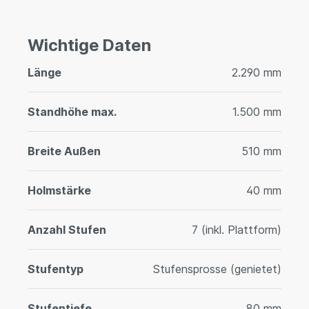
Wichtige Daten
Länge
2.290 mm
Standhöhe max.
1.500 mm
Breite Außen
510 mm
Holmstärke
40 mm
Anzahl Stufen
7 (inkl. Plattform)
Stufentyp
Stufensprosse (genietet)
Stufentiefe
80 mm