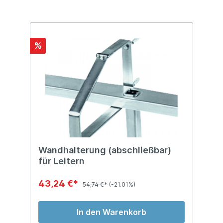
%
Wandhalterung (abschließbar)
für Leitern
43,24 €*
54,74 €*
(-21.01%)
In den Warenkorb