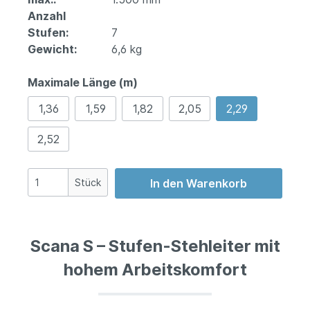
Anzahl
Stufen:
7
Gewicht:
6,6 kg
Maximale Länge (m)
1,36
1,59
1,82
2,05
2,29
2,52
Stück
In den Warenkorb
Scana S – Stufen-Stehleiter mit
hohem Arbeitskomfort