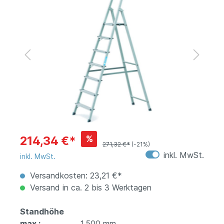
%
214,34 €*
271,32 €*
(-21%)
inkl. MwSt.
inkl. MwSt.
Versandkosten: 23,21 €*
Versand in ca. 2 bis 3 Werktagen
Standhöhe
max.:
1.500 mm