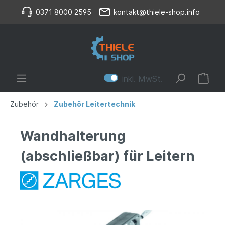
0371 8000 2595
kontakt@thiele-shop.info
inkl. MwSt.
Zubehör
Zubehör Leitertechnik
Wandhalterung
(abschließbar) für Leitern