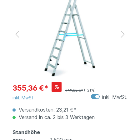
%
355,36 €*
449,82 €*
(-21%)
inkl. MwSt.
inkl. MwSt.
Versandkosten: 23,21 €*
Versand in ca. 2 bis 3 Werktagen
Standhöhe
max.:
1.500 mm