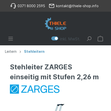
0371 8000 2595
kontakt@thiele-shop.info
inkl. MwSt.
Leitern
Stehleitern
Stehleiter ZARGES
einseitig mit Stufen 2,26 m