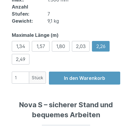
Anzahl
Stufen:
7
Gewicht:
9,1 kg
Maximale Länge (m)
1,34
1,57
1,80
2,03
2,26
2,49
Stück
In den Warenkorb
Nova S – sicherer Stand und
bequemes Arbeiten