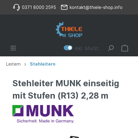
0371 8000 2595
kontakt@thiele-shop.info
inkl. MwSt.
Leitern
Stehleitern
Stehleiter MUNK einseitig
mit Stufen (R13) 2,28 m