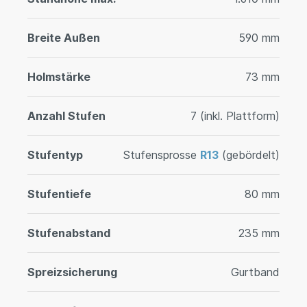
Breite Außen
590 mm
Holmstärke
73 mm
Anzahl Stufen
7 (inkl. Plattform)
Stufentyp
Stufensprosse
R13
(gebördelt)
Stufentiefe
80 mm
Stufenabstand
235 mm
Spreizsicherung
Gurtband