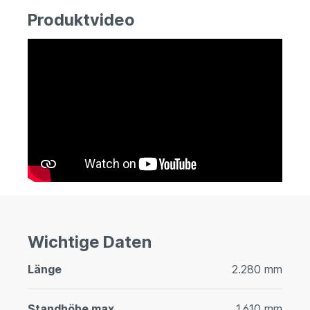
Produktvideo
Wichtige Daten
Länge
2.280 mm
Standhöhe max.
1.610 mm