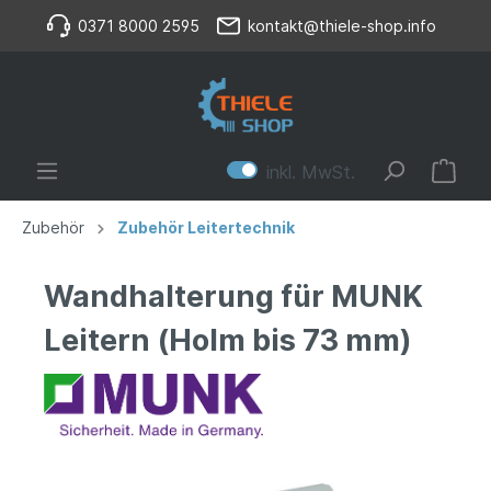
0371 8000 2595
kontakt@thiele-shop.info
inkl. MwSt.
Zubehör
Zubehör Leitertechnik
Wandhalterung für MUNK
Leitern (Holm bis 73 mm)