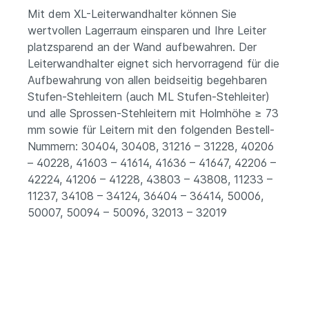
Mit dem XL-Leiterwandhalter können Sie
wertvollen Lagerraum einsparen und Ihre Leiter
platzsparend an der Wand aufbewahren. Der
Leiterwandhalter eignet sich hervorragend für die
Aufbewahrung von allen beidseitig begehbaren
Stufen-Stehleitern (auch ML Stufen-Stehleiter)
und alle Sprossen-Stehleitern mit Holmhöhe ≥ 73
mm sowie für Leitern mit den folgenden Bestell-
Nummern: 30404, 30408, 31216 – 31228, 40206
– 40228, 41603 – 41614, 41636 – 41647, 42206 –
42224, 41206 – 41228, 43803 – 43808, 11233 –
11237, 34108 – 34124, 36404 – 36414, 50006,
50007, 50094 – 50096, 32013 – 32019