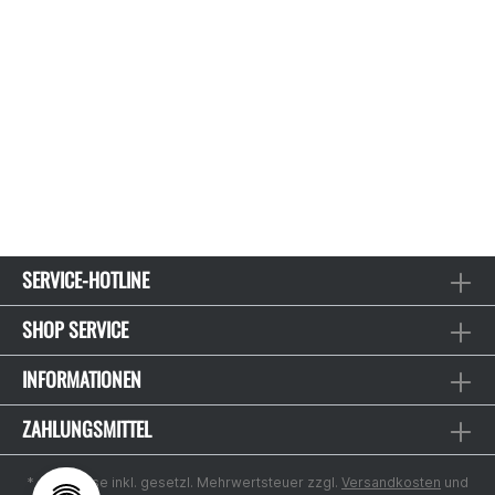
SERVICE-HOTLINE
SHOP SERVICE
INFORMATIONEN
ZAHLUNGSMITTEL
* Alle Preise inkl. gesetzl. Mehrwertsteuer zzgl.
Versandkosten
und