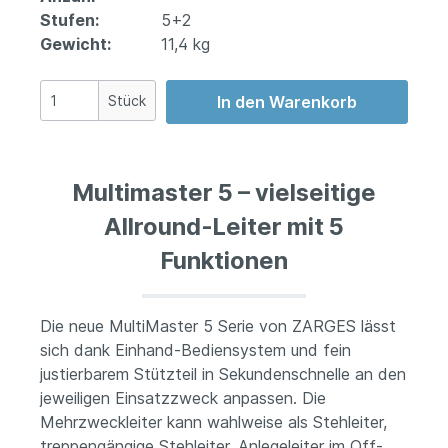
Stufen:
5+2
Gewicht:
11,4 kg
Stück
In den Warenkorb
Multimaster 5 – vielseitige
Allround-Leiter mit 5
Funktionen
Die neue MultiMaster 5 Serie von ZARGES lässt
sich dank Einhand-Bediensystem und fein
justierbarem Stützteil in Sekundenschnelle an den
jeweiligen Einsatzzweck anpassen. Die
Mehrzweckleiter kann wahlweise als Stehleiter,
treppengängige Stehleiter, Anlegeleiter im Off-