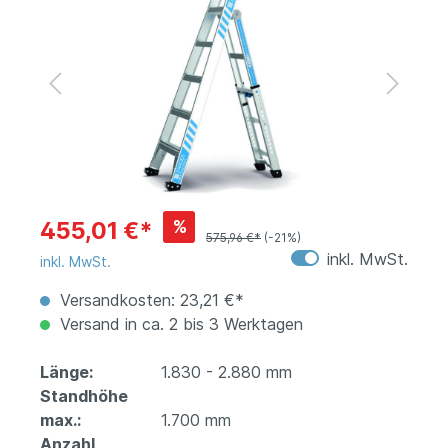
%
455,01 €*
575,96 €*
(-21%)
inkl. MwSt.
inkl. MwSt.
Versandkosten: 23,21 €*
Versand in ca. 2 bis 3 Werktagen
Länge:
1.830 - 2.880 mm
Standhöhe
max.:
1.700 mm
Anzahl