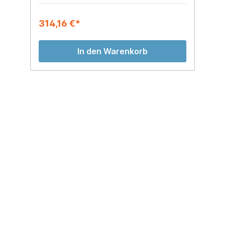
314,16 €*
3
In den Warenkorb