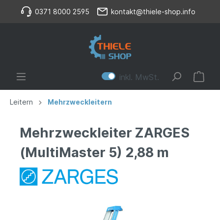
0371 8000 2595
kontakt@thiele-shop.info
inkl. MwSt.
Leitern
Mehrzweckleitern
Mehrzweckleiter ZARGES
(MultiMaster 5) 2,88 m